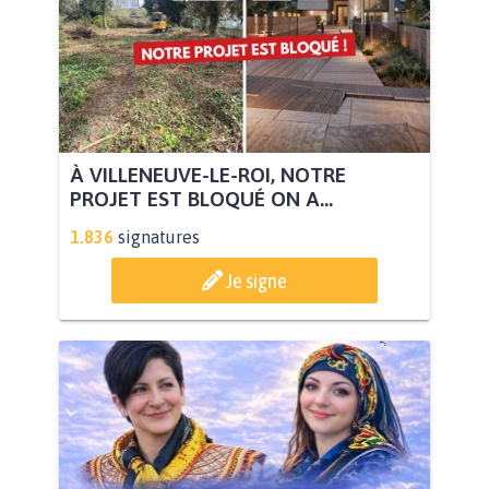
À VILLENEUVE-LE-ROI, NOTRE
PROJET EST BLOQUÉ ON A...
1.836
signatures
Je signe