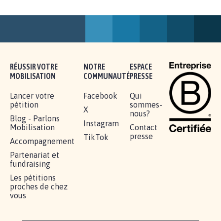
AGRESSION DE MON FILS THÉO :
SOYONS TOUS MOBILISÉS...
16.845
signatures
Je signe