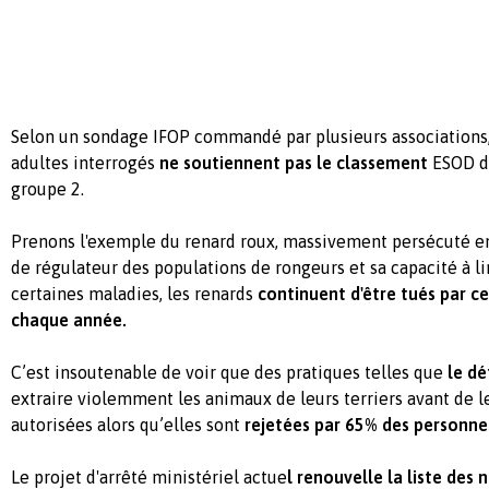
Selon un sondage IFOP commandé par plusieurs associations
adultes interrogés
ne soutiennent pas le classement
ESOD d
groupe 2.
Prenons l'exemple du renard roux, massivement persécuté en
de régulateur des populations de rongeurs et sa capacité à l
certaines maladies, les renards
continuent d'être tués par ce
chaque année.
C’est insoutenable de voir que des pratiques telles que
le dé
extraire violemment les animaux de leurs terriers avant de l
autorisées alors qu’elles sont
rejetées par 65% des personne
Le projet d'arrêté ministériel actue
l renouvelle la liste des