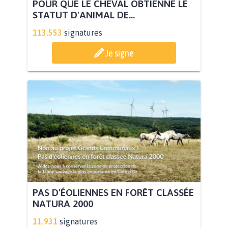
POUR QUE LE CHEVAL OBTIENNE LE
STATUT D'ANIMAL DE...
113.553
signatures
Je signe
PAS D'ÉOLIENNES EN FORÊT CLASSÉE
NATURA 2000
11.931
signatures