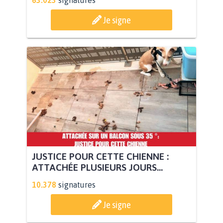
Je signe
JUSTICE POUR CETTE CHIENNE :
ATTACHÉE PLUSIEURS JOURS...
10.378
signatures
Je signe