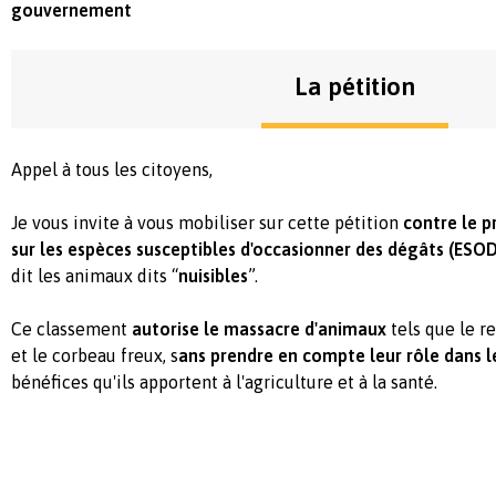
gouvernement
La pétition
Appel à tous les citoyens,
Je vous invite à vous mobiliser sur cette pétition
contre le p
sur les espèces susceptibles d'occasionner des dégâts (ESOD
dit les animaux dits “
nuisibles
”.
Ce classement
autorise le massacre d'animaux
tels que le re
et le corbeau freux, s
ans prendre en compte leur rôle dans 
bénéfices qu'ils apportent à l'agriculture et à la santé.