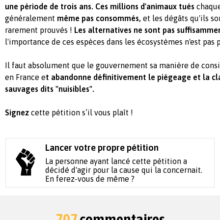
une période de trois ans.
Ces millions d'animaux tués
chaque
généralement
même pas consommés,
et les dégâts qu'ils s
rarement prouvés !
Les alternatives ne sont pas suffisamme
l'importance de ces espèces dans les écosystèmes n'est pas 
Il faut absolument que le gouvernement sa manière de consi
en France e
t abandonne définitivement le piégeage et la cl
sauvages dits "nuisibles".
Signez
cette pétition s’il vous plaît !
Lancer votre propre pétition
La personne ayant lancé cette pétition a
décidé d'agir pour la cause qui la concernait.
En ferez-vous de même ?
707
commentaires