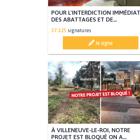
POUR L'INTERDICTION IMMÉDIA
DES ABATTAGES ET DE...
37.125
signatures
Je signe
À VILLENEUVE-LE-ROI, NOTRE
PROJET EST BLOQUÉ ON A...