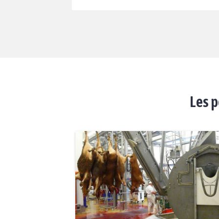
Les p