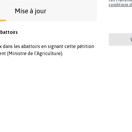
ces traiteme
conditions d'
Mise à jour
battoirs
 dans les abattoirs en signant cette pétition
t (Ministre de l'Agriculture).