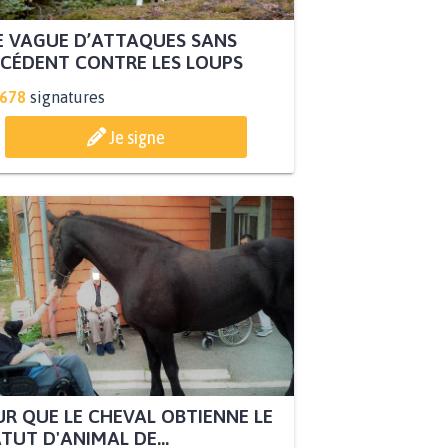
 VAGUE D’ATTAQUES SANS
CÉDENT CONTRE LES LOUPS
.678
signatures
Je signe
R QUE LE CHEVAL OBTIENNE LE
TUT D'ANIMAL DE...