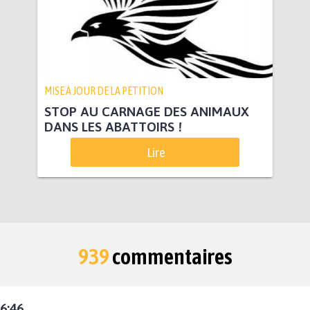
MISE À JOUR DE LA PÉTITION
STOP AU CARNAGE DES ANIMAUX
DANS LES ABATTOIRS !
Lire
939
commentaires
6:46