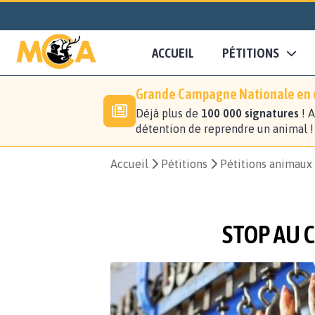
ACCUEIL
PÉTITIONS
Grande Campagne Nationale en c
Déjà plus de
100 000 signatures
! A
détention de reprendre un animal 
Accueil
Pétitions
Pétitions animaux
STOP AU 