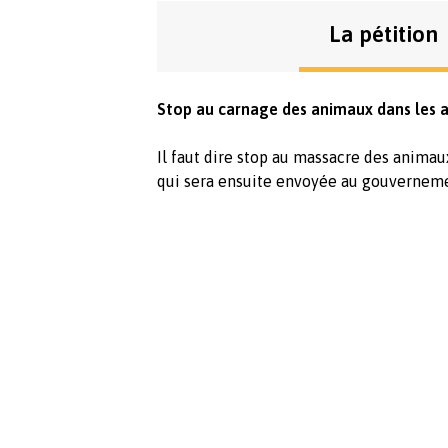
La pétition
Stop au carnage des animaux dans les a
Il faut dire stop au massacre des animaux
qui sera ensuite envoyée au gouvernemen