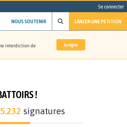
Se connecter
NOUS SOUTENIR
LANCER UNE PÉTITION
Je signe
ne interdiction de
ATTOIRS !
5.232
signatures