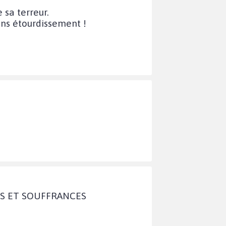
 sa terreur.
sans étourdissement !
ÉS ET SOUFFRANCES