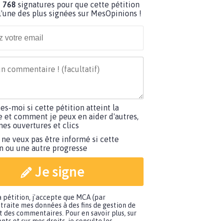
 768
signatures pour que cette pétition
'une des plus signées sur MesOpinions !
tes-moi si cette pétition atteint la
e et comment je peux en aider d'autres,
es ouvertures et clics
 ne veux pas être informé si cette
on ou une autre progresse
Je signe
a pétition, j'accepte que MCA (par
traite mes données à des fins de gestion de
t des commentaires. Pour en savoir plus, sur