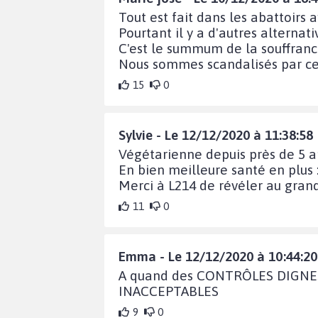
Tout est fait dans les abattoirs 
Pourtant il y a d'autres alternat
C'est le summum de la souffranc
Nous sommes scandalisés par ces
15
0
Sylvie - Le 12/12/2020 à 11:38:58
Végétarienne depuis près de 5 a
En bien meilleure santé en plus :
Merci à L214 de révéler au grand 
11
0
Emma - Le 12/12/2020 à 10:44:20
A quand des CONTRÔLES DIGN
INACCEPTABLES
9
0