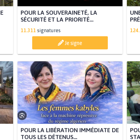
TE
POUR LA SOUVERAINETÉ, LA
UNE
SÉCURITÉ ET LA PRIORITÉ...
PRÉ
11.311
signatures
124
Je signe
POUR LA LIBÉRATION IMMÉDIATE DE
POU
TOUS LES DÉTENUS...
STA