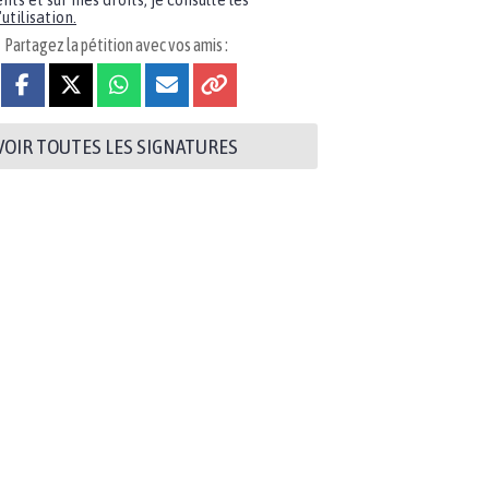
nts et sur mes droits, je consulte les
utilisation.
Partagez la pétition avec vos amis :
VOIR TOUTES LES SIGNATURES