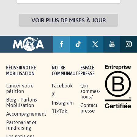
VOIR PLUS DE MISES À JOUR
RÉUSSIR VOTRE
NOTRE
ESPACE
MOBILISATION
COMMUNAUTÉ
PRESSE
Lancer votre
Facebook
Qui
pétition
sommes-
X
nous?
Blog - Parlons
Instagram
Mobilisation
Contact
presse
TikTok
Accompagnement
Partenariat et
fundraising
Les pétitions