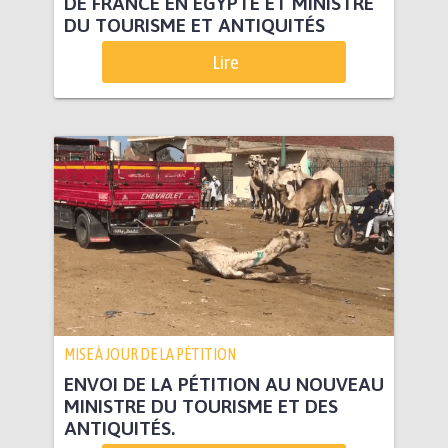
DE FRANCE EN EGYPTE ET MINISTRE
DU TOURISME ET ANTIQUITÉS
Lire
MISE À JOUR DE LA PÉTITION
ENVOI DE LA PÉTITION AU NOUVEAU
MINISTRE DU TOURISME ET DES
ANTIQUITÉS.