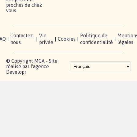
proches de chez
vous
Contactez-
Vie
Politique de
Mention
AQ
|
|
|
Cookies
|
|
nous
privée
confidentialité
légales
© Copyright MCA - Site
réalisé par l'agence
Developr