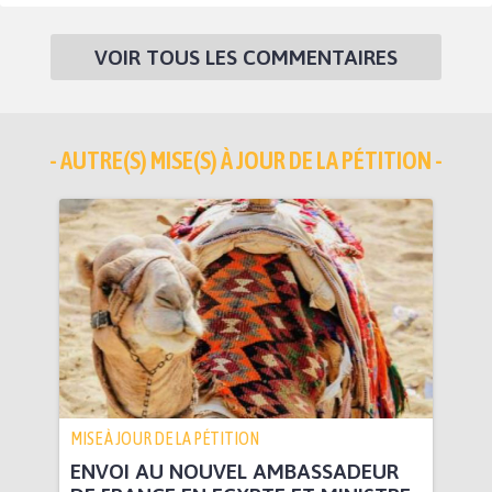
VOIR TOUS LES COMMENTAIRES
- AUTRE(S) MISE(S) À JOUR DE LA PÉTITION -
MISE À JOUR DE LA PÉTITION
ENVOI AU NOUVEL AMBASSADEUR