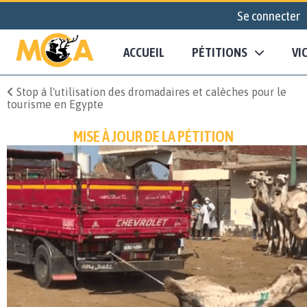
Se connecter
ACCUEIL
PÉTITIONS
VI
Stop à l'utilisation des dromadaires et calèches pour le
tourisme en Egypte
MISE À JOUR DE LA PÉTITION