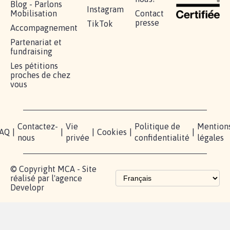
Blog - Parlons
Instagram
Mobilisation
Contact
presse
TikTok
Accompagnement
Partenariat et
fundraising
Les pétitions
proches de chez
vous
Contactez-
Vie
Politique de
Mention
AQ
|
|
|
Cookies
|
|
nous
privée
confidentialité
légales
© Copyright MCA - Site
réalisé par l'agence
Developr