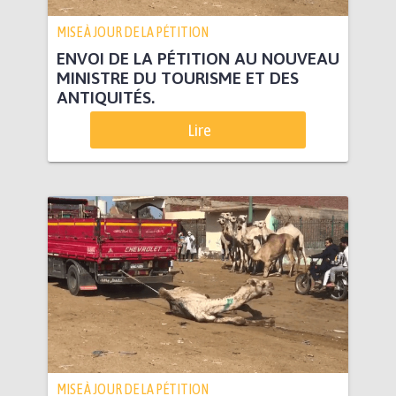
MISE À JOUR DE LA PÉTITION
ENVOI DE LA PÉTITION AU NOUVEAU
MINISTRE DU TOURISME ET DES
ANTIQUITÉS.
Lire
MISE À JOUR DE LA PÉTITION