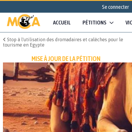
Se connecter
ACCUEIL
PÉTITIONS
VI
Stop à l'utilisation des dromadaires et calèches pour le
tourisme en Egypte
MISE À JOUR DE LA PÉTITION