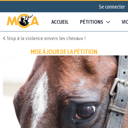
Se connecter
ACCUEIL
PÉTITIONS
VI
Stop à la violence envers les chevaux !
MISE À JOUR DE LA PÉTITION