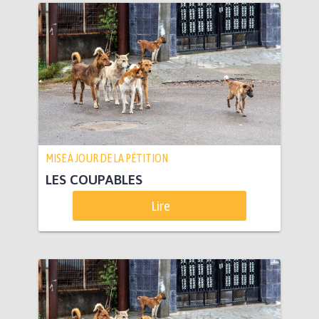
MISE À JOUR DE LA PÉTITION
LES COUPABLES
Lire