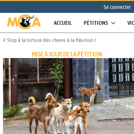
Se connecter
ACCUEIL
PÉTITIONS
VI
Stop à la torture des chiens à la Réunion !
MISE À JOUR DE LA PÉTITION