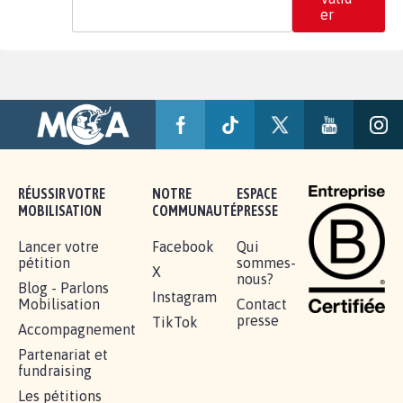
er
RÉUSSIR VOTRE
NOTRE
ESPACE
MOBILISATION
COMMUNAUTÉ
PRESSE
Lancer votre
Facebook
Qui
pétition
sommes-
X
nous?
Blog - Parlons
Instagram
Mobilisation
Contact
presse
TikTok
Accompagnement
Partenariat et
fundraising
Les pétitions