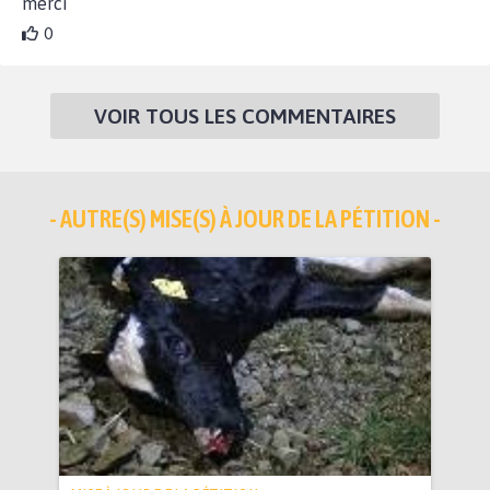
merci
0
VOIR TOUS LES COMMENTAIRES
- AUTRE(S) MISE(S) À JOUR DE LA PÉTITION -