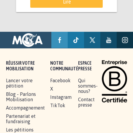
Lire
RÉUSSIR VOTRE
NOTRE
ESPACE
MOBILISATION
COMMUNAUTÉ
PRESSE
Lancer votre
Facebook
Qui
pétition
sommes-
X
nous?
Blog - Parlons
Instagram
Mobilisation
Contact
presse
TikTok
Accompagnement
Partenariat et
fundraising
Les pétitions