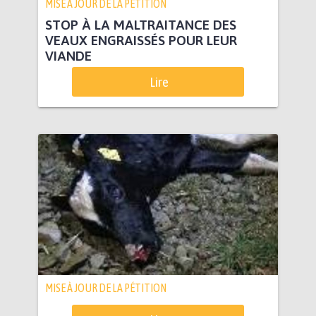
MISE À JOUR DE LA PÉTITION
STOP À LA MALTRAITANCE DES
VEAUX ENGRAISSÉS POUR LEUR
VIANDE
Lire
MISE À JOUR DE LA PÉTITION