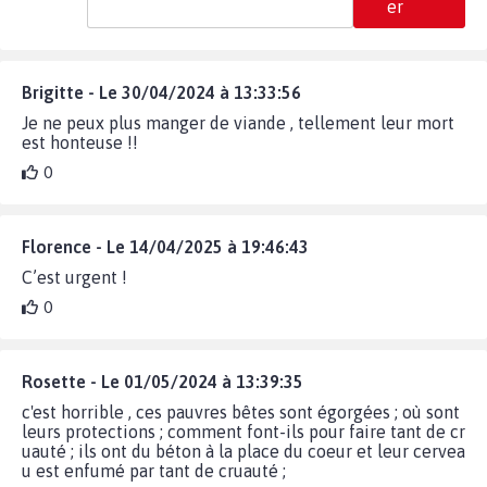
er
Brigitte - Le 30/04/2024 à 13:33:56
Je ne peux plus manger de viande , tellement leur mort
est honteuse !!
0
Florence - Le 14/04/2025 à 19:46:43
C’est urgent !
0
Rosette - Le 01/05/2024 à 13:39:35
c'est horrible , ces pauvres bêtes sont égorgées ; où sont
leurs protections ; comment font-ils pour faire tant de cr
uauté ; ils ont du béton à la place du coeur et leur cervea
u est enfumé par tant de cruauté ;