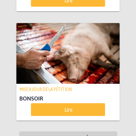
Lire
MISE À JOUR DE LA PÉTITION
BONSOIR
Lire