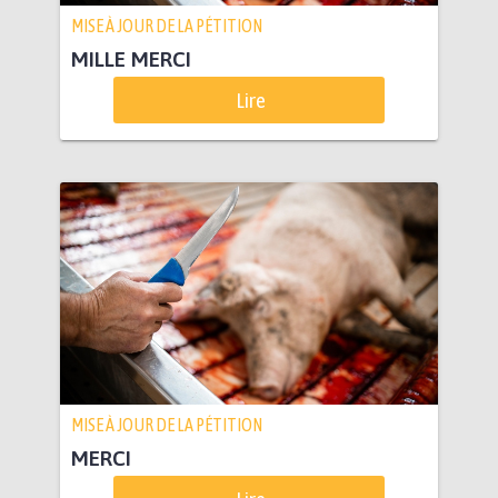
MISE À JOUR DE LA PÉTITION
MILLE MERCI
Lire
MISE À JOUR DE LA PÉTITION
MERCI