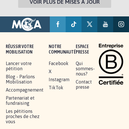
VOIR PLUS DE MISES À JOUR
RÉUSSIR VOTRE
NOTRE
ESPACE
MOBILISATION
COMMUNAUTÉ
PRESSE
Lancer votre
Facebook
Qui
pétition
sommes-
X
nous?
Blog - Parlons
Instagram
Mobilisation
Contact
presse
TikTok
Accompagnement
Partenariat et
fundraising
Les pétitions
proches de chez
vous