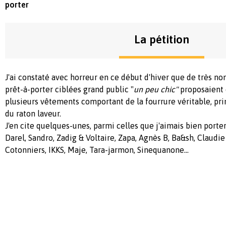
porter
La pétition
J'ai constaté avec horreur en ce début d'hiver que de très 
prêt-à-porter ciblées grand public "
un peu chic"
proposaient 
plusieurs vêtements comportant de la fourrure véritable, pr
du raton laveur.
J'en cite quelques-unes, parmi celles que j'aimais bien porter
Darel, Sandro, Zadig & Voltaire, Zapa, Agnès B, Ba&sh, Claudi
Cotonniers, IKKS, Maje, Tara-jarmon, Sinequanone...