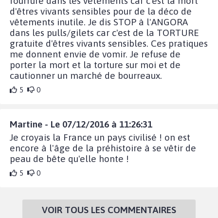
fourrure dans les vêtements car c'est la mort
d'êtres vivants sensibles pour de la déco de
vêtements inutile. Je dis STOP à l'ANGORA
dans les pulls/gilets car c'est de la TORTURE
gratuite d'êtres vivants sensibles. Ces pratiques
me donnent envie de vomir. Je refuse de
porter la mort et la torture sur moi et de
cautionner un marché de bourreaux.
5
0
Martine - Le 07/12/2016 à 11:26:31
Je croyais la France un pays civilisé ! on est
encore à l'âge de la préhistoire à se vêtir de
peau de bête qu'elle honte !
5
0
VOIR TOUS LES COMMENTAIRES