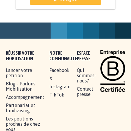
AGRESSION DE MON FILS THÉO :
SOYONS TOUS MOBILISÉS...
16.844
signatures
Je signe