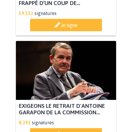
FRAPPÉ D’UN COUP DE...
59.553
signatures
Je signe
EXIGEONS LE RETRAIT D'ANTOINE
GARAPON DE LA COMMISSION...
8.391
signatures