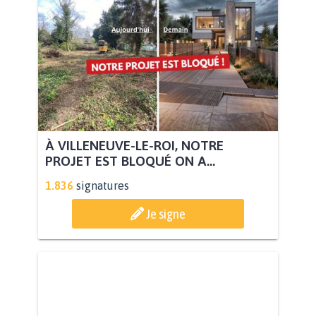
À VILLENEUVE-LE-ROI, NOTRE
PROJET EST BLOQUÉ ON A...
1.836
signatures
Je signe