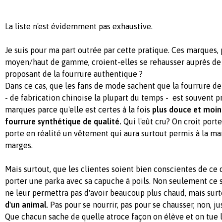
La liste n'est évidemment pas exhaustive.
Je suis pour ma part outrée par cette pratique. Ces marques,
moyen/haut de gamme, croient-elles se rehausser auprès de 
proposant de la fourrure authentique ?
Dans ce cas, que les fans de mode sachent que la fourrure de
- de fabrication chinoise la plupart du temps - est souvent p
marques parce qu'elle est certes à la fois
plus douce et moin
fourrure synthétique de qualité.
Qui l'eût cru? On croit porte
porte en réalité un vêtement qui aura surtout permis à la m
marges.
Mais surtout, que les clientes soient bien conscientes de ce 
porter une parka avec sa capuche à poils. Non seulement ce
ne leur permettra pas d'avoir beaucoup plus chaud, mais surt
d'un animal
. Pas pour se nourrir, pas pour se chausser, non, j
Que chacun sache de quelle atroce façon on élève et on tue l