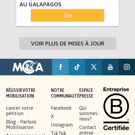
AU GALAPAGOS
Lire
VOIR PLUS DE MISES À JOUR
RÉUSSIR VOTRE
NOTRE
ESPACE
MOBILISATION
COMMUNAUTÉ
PRESSE
Lancer votre
Facebook
Qui
pétition
sommes-
X
nous?
Blog - Parlons
Instagram
Mobilisation
Contact
presse
TikTok