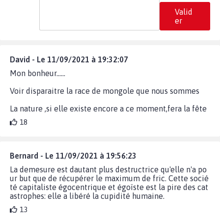
Valid
er
David - Le 11/09/2021 à 19:32:07
Mon bonheur......
Voir disparaitre la race de mongole que nous sommes
La nature ,si elle existe encore a ce moment,fera la fête
18
Bernard - Le 11/09/2021 à 19:56:23
La demesure est dautant plus destructrice qu'elle n'a po
ur but que de récupérer le maximum de fric. Cette socié
té capitaliste égocentrique et égoïste est la pire des cat
astrophes: elle a libéré la cupidité humaine.
13