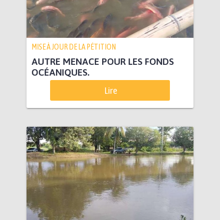
MISE À JOUR DE LA PÉTITION
AUTRE MENACE POUR LES FONDS
OCÉANIQUES.
Lire