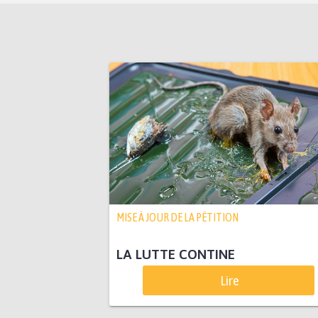
MISE À JOUR DE LA PÉTITION
LA LUTTE CONTINE
Lire