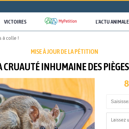
VICTOIRES
L'ACTU ANIMALE
 à colle !
MISE À JOUR DE LA PÉTITION
A CRUAUTÉ INHUMAINE DES PIÈGES 
8