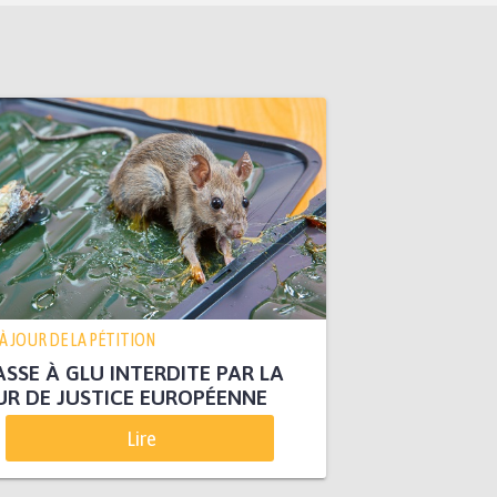
 À JOUR DE LA PÉTITION
SSE À GLU INTERDITE PAR LA
R DE JUSTICE EUROPÉENNE
Lire