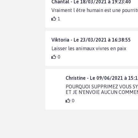
Chantal - Le 18/03/2021 à 19:23:40
Vraiment l être humain est une pourrit
1
Viktoria - Le 23/03/2021 à 16:38:55
Laisser les animaux vivres en paix
0
Christine - Le 09/06/2021 à 15:
POURQUOI SUPPRIMEZ VOUS SYS
ET JE N'ENVOIE AUCUN COMMEN
0