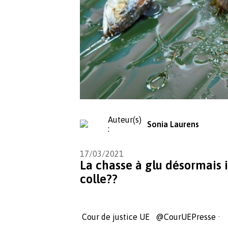
Auteur(s)
Sonia Laurens
:
17/03/2021
La chasse à glu désormais i
colle??
Cour de justice UE @CourUEPresse ·