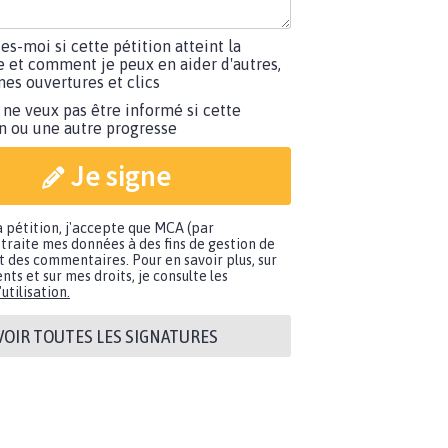
tes-moi si cette pétition atteint la
e et comment je peux en aider d'autres,
es ouvertures et clics
 ne veux pas être informé si cette
on ou une autre progresse
Je signe
a pétition, j'accepte que MCA (par
traite mes données à des fins de gestion de
t des commentaires. Pour en savoir plus, sur
nts et sur mes droits, je consulte les
utilisation.
VOIR TOUTES LES SIGNATURES