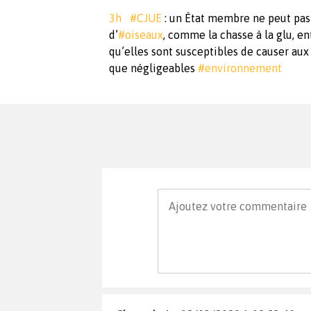
3h
#CJUE
: un État membre ne peut pas
d’
#oiseaux
, comme la chasse à la glu, en
qu’elles sont susceptibles de causer a
que négligeables
#environnement