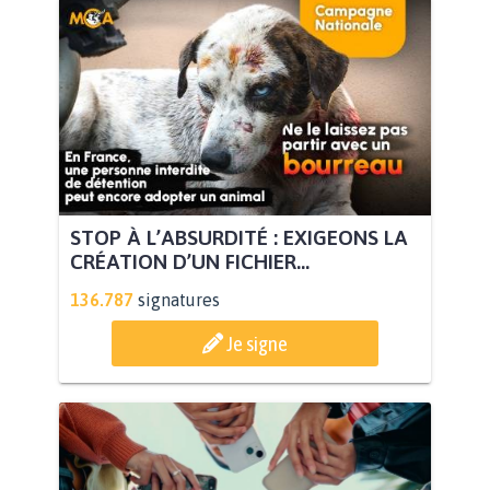
STOP À L’ABSURDITÉ : EXIGEONS LA
CRÉATION D’UN FICHIER...
136.787
signatures
Je signe