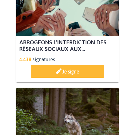
ABROGEONS L'INTERDICTION DES
RÉSEAUX SOCIAUX AUX...
4.438
signatures
Je signe