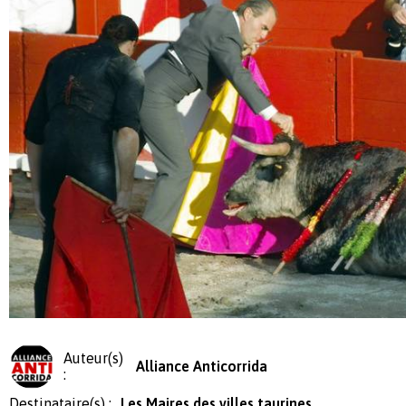
Auteur(s)
Alliance Anticorrida
:
Destinataire(s) :
Les Maires des villes taurines