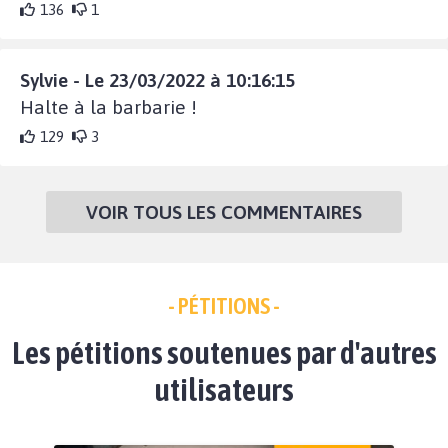
136
1
Sylvie - Le 23/03/2022 à 10:16:15
Halte à la barbarie !
129
3
VOIR TOUS LES COMMENTAIRES
- PÉTITIONS -
Les pétitions soutenues par d'autres
utilisateurs