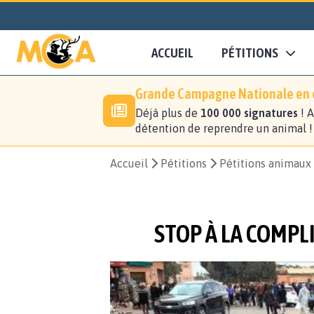
ACCUEIL
PÉTITIONS
Grande Campagne Nationale en c
Déjà plus de
100 000 signatures
! A
détention de reprendre un animal 
Accueil
Pétitions
Pétitions animaux
STOP À LA COMPL