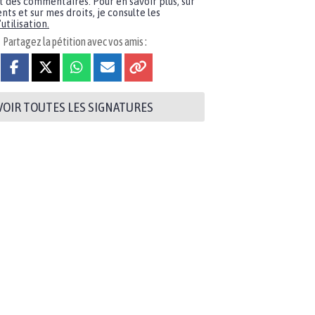
t des commentaires. Pour en savoir plus, sur
nts et sur mes droits, je consulte les
utilisation.
Partagez la pétition avec vos amis :
VOIR TOUTES LES SIGNATURES