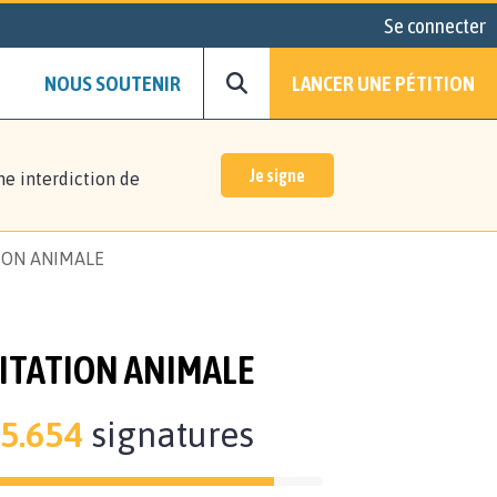
Se connecter
NOUS SOUTENIR
LANCER UNE PÉTITION
Je signe
ne interdiction de
TION ANIMALE
OITATION ANIMALE
5.654
signatures