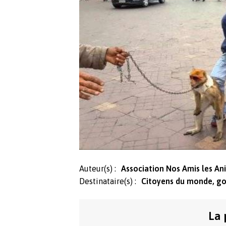
Auteur(s) :
Association Nos Amis les A
Destinataire(s) :
Citoyens du monde, g
La 