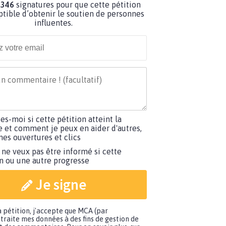
 346
signatures pour que cette pétition
ptible d’obtenir le soutien de personnes
influentes.
tes-moi si cette pétition atteint la
e et comment je peux en aider d'autres,
es ouvertures et clics
 ne veux pas être informé si cette
on ou une autre progresse
Je signe
a pétition, j'accepte que MCA (par
traite mes données à des fins de gestion de