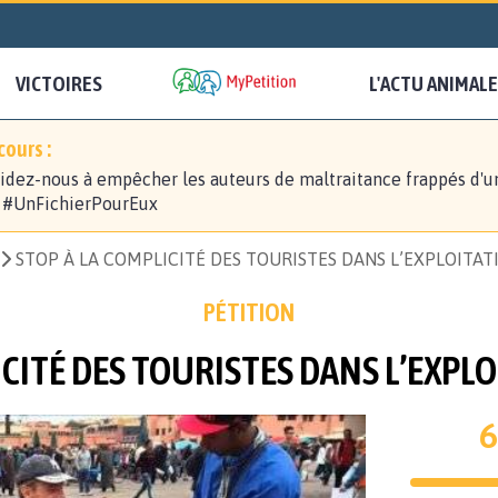
VICTOIRES
L'ACTU ANIMALE
ours :
idez-nous à empêcher les auteurs de maltraitance frappés d'u
! #UnFichierPourEux
STOP À LA COMPLICITÉ DES TOURISTES DANS L’EXPLOITA
PÉTITION
ICITÉ DES TOURISTES DANS L’EXPL
6