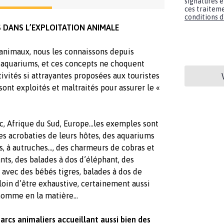
signatures e
ces traiteme
conditions d'
 DANS L’EXPLOITATION ANIMALE
 animaux, nous les connaissons depuis
s aquariums, et ces concepts ne choquent
ivités si attrayantes proposées aux touristes
 sont exploités et maltraités pour assurer le «
oc, Afrique du Sud, Europe…les exemples sont
es acrobaties de leurs hôtes, des aquariums
es, à autruches…, des charmeurs de cobras et
nts, des balades à dos d’éléphant, des
 avec des bébés tigres, balades à dos de
 loin d’être exhaustive, certainement aussi
’homme en la matière…
rcs animaliers accueillant aussi bien des