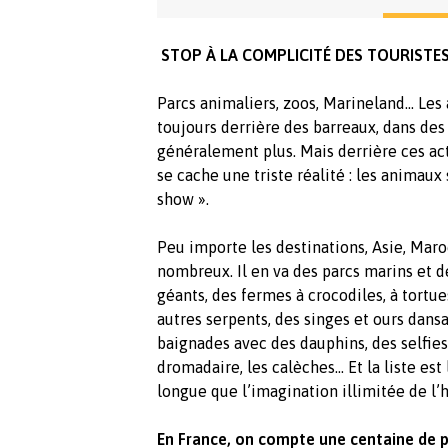
STOP À LA COMPLICITÉ DES TOURISTES
Parcs animaliers, zoos, Marineland… Les
toujours derrière des barreaux, dans de
généralement plus. Mais derrière ces act
se cache une triste réalité : les animaux
show ».
Peu importe les destinations, Asie, Mar
nombreux. Il en va des parcs marins et d
géants, des fermes à crocodiles, à tortu
autres serpents, des singes et ours dansa
baignades avec des dauphins, des selfies
dromadaire, les calèches… Et la liste est
longue que l’imagination illimitée de l
En France, on compte une centaine de pa