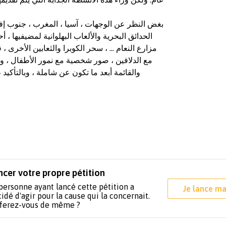
بغض النظر عن الوجهات ، آسيا ، المغرب ، جنوب إفريقي
الحدائق البحرية والألعاب البهلوانية لمضيفيها ،
مزارع النعام ... ، سحر الكوبرا والثعابين الأخرى ،
مع الدلافين ، صور شخصية مع نمور الأطفال ، ...
والقائمة أبعد ما تكون عن شاملة ، وبالتأكيد
ncer votre propre pétition
personne ayant lancé cette pétition a
Je lance ma
idé d'agir pour la cause qui la concernait.
 ferez-vous de même ?