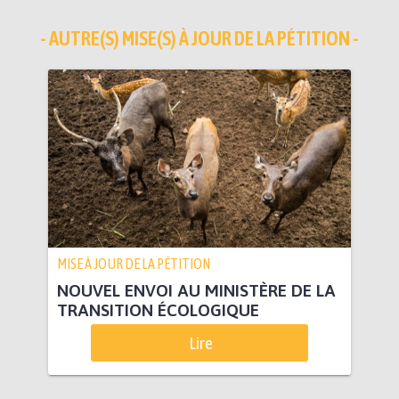
- AUTRE(S) MISE(S) À JOUR DE LA PÉTITION -
MISE À JOUR DE LA PÉTITION
NOUVEL ENVOI AU MINISTÈRE DE LA
TRANSITION ÉCOLOGIQUE
Lire