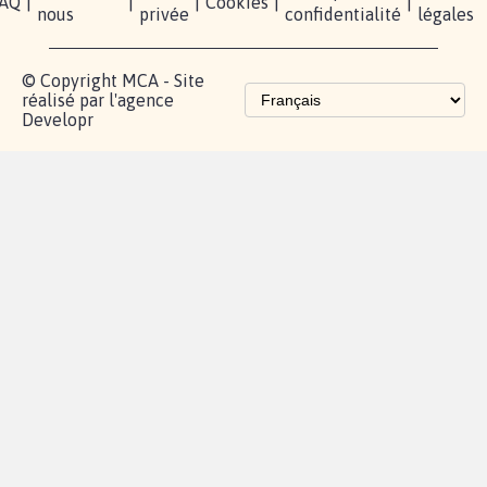
AQ
|
|
|
Cookies
|
|
nous
privée
confidentialité
légales
© Copyright MCA - Site
réalisé par l'agence
Developr