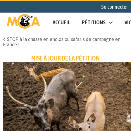
Se connecter
ACCUEIL
PÉTITIONS
VI
STOP à la chasse en enclos ou safaris de campagne en
France !
MISE À JOUR DE LA PÉTITION