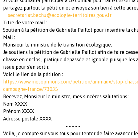
Si vous souhaiter participer à ce combat pour faire cesser la 
partagez partout la pétition et envoyez son lien à cette adres
secretariat.bechu@ecologie-territoires.gouv.fr
Titre de votre mail :
Soutien à la pétition de Gabrielle Paillot pour interdire la c
Mail :
Monsieur le ministre de le transition écologique,
Je soutiens la pétition de Gabrielle Paillot afin de faire cesse
chasse en enclos , pratique dépassée et ignoble puisque les
issue pour s'en sortir.
Voici le lien de la pétition :
https://www.mesopinions.com/petition/animaux/stop-chasse
campagne-france/73035
Recevez, Monsieur le ministre, mes sincères salutations :
Nom XXXX
Prénom XXXX
Adresse postale XXXX
- - - - -
Voilà, je compte sur vous tous pour tenter de faire avancer l