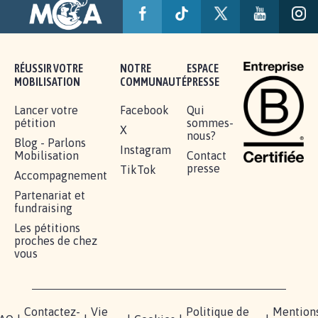
RÉUSSIR VOTRE
NOTRE
ESPACE
MOBILISATION
COMMUNAUTÉ
PRESSE
Lancer votre
Facebook
Qui
pétition
sommes-
X
nous?
Blog - Parlons
Instagram
Mobilisation
Contact
presse
TikTok
Accompagnement
Partenariat et
fundraising
Les pétitions
proches de chez
vous
Contactez-
Vie
Politique de
Mention