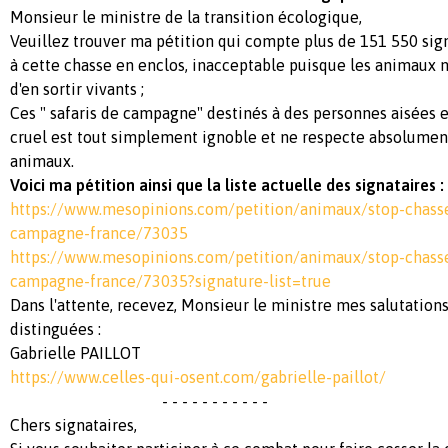
Monsieur le ministre de la transition écologique,
Veuillez trouver ma pétition qui compte plus de 151 550 sign
à cette chasse en enclos, inacceptable puisque les animaux 
d'en sortir vivants ;
Ces " safaris de campagne" destinés à des personnes aisées et
cruel est tout simplement ignoble et ne respecte absolument
animaux.
Voici ma pétition ainsi que la liste actuelle des signataires :
https://www.mesopinions.com/petition/animaux/stop-chasse
campagne-france/73035
https://www.mesopinions.com/petition/animaux/stop-chasse
campagne-france/73035?signature-list=true
Dans l'attente, recevez, Monsieur le ministre mes salutation
distinguées :
Gabrielle PAILLOT
https://www.celles-qui-osent.com/gabrielle-paillot/
- - - - - - - - - - -
Chers signataires,