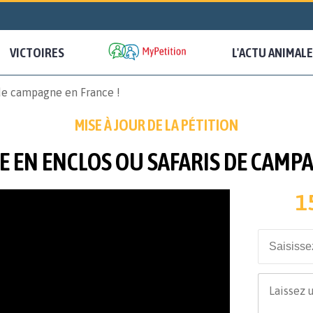
VICTOIRES
L'ACTU ANIMALE
 de campagne en France !
MISE À JOUR DE LA PÉTITION
SE EN ENCLOS OU SAFARIS DE CAMPA
1