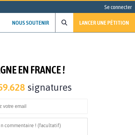
Se connecter
NOUS SOUTENIR
LANCER UNE PÉTITION
GNE EN FRANCE !
59.628
signatures