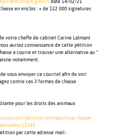
mpili@ecologie.gouv.fr
date 14/02/21
chasse en enclos : + de 122 000 signatures
de votre cheffe de cabinet Carine Lalmant
ous auriez connaissance de cette pétition
hasse à courre et trouver une alternative au "
' aisne notamment.
de vous envoyer ce courriel afin de voir
agez contre ces 3 formes de chasse
ilitante pour les droits des animaux
nions.com/petition/animaux/stop-chasse-
actualite/15145
tition par cette adresse mail :