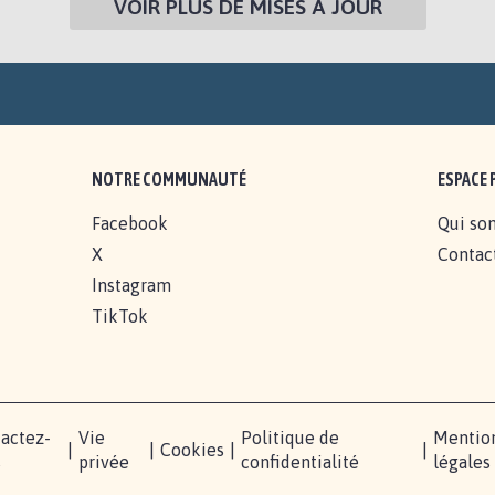
VOIR PLUS DE MISES À JOUR
NOTRE COMMUNAUTÉ
ESPACE 
Facebook
Qui so
X
Contac
Instagram
TikTok
actez-
Vie
Politique de
Mentio
|
|
Cookies
|
|
s
privée
confidentialité
légales