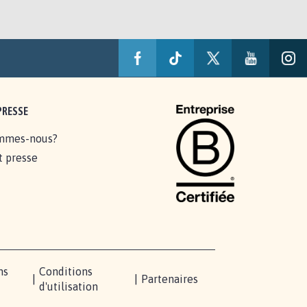
PRESSE
mmes-nous?
t presse
ns
Conditions
|
|
Partenaires
d'utilisation