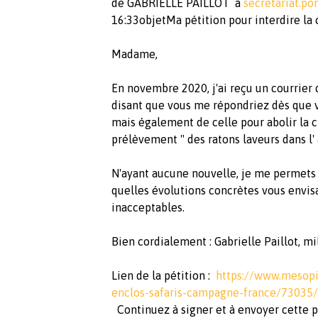
de GABRIELLE PAILLOT à
secretariat.po
16:33objetMa pétition pour interdire la 
Madame,
En novembre 2020, j'ai reçu un courrier 
disant que vous me répondriez dès que v
mais également de celle pour abolir la c
prélèvement " des ratons laveurs dans l
N'ayant aucune nouvelle, je me permets 
quelles évolutions concrètes vous envis
inacceptables.
Bien cordialement : Gabrielle Paillot, m
Lien de la pétition :
https://www.mesopi
enclos-safaris-campagne-france/73035/
Continuez à signer et à envoyer cette pé