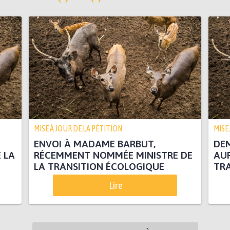
MISE À JOUR DE LA PÉTITION
MISE
ENVOI À MADAME BARBUT,
DE
 LA
RÉCEMMENT NOMMÉE MINISTRE DE
AUP
LA TRANSITION ÉCOLOGIQUE
TRA
Lire