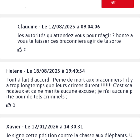
er
Claudine - Le 12/08/2025 à 09:04:06
les autorités qu'attendez vous pour réagir ? honte a
vous le laisser ces braconniers agir de la sorte
0
Helene - Le 18/08/2025 à 19:40:54
Tout à fait d'accord : Peine de mort aux braconniers ! il y
a trop longtemps que leurs crimes durent !!!!!!! C'est sca
ndaleux et ca ne merite aucune excuse ; je n'ai aucune p
itié pour de tels criminels ;
0
Xavier - Le 12/01/2026 à 14:30:31
Je signe cette pétition contre la chasse aux éléphants. U