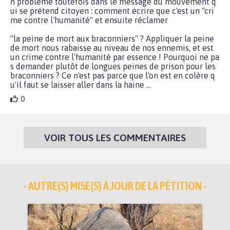
n problème toutefois dans le message du mouvement q
ui se prétend citoyen : comment écrire que c'est un "cri
me contre l'humanité" et ensuite réclamer
"la peine de mort aux braconniers" ? Appliquer la peine
de mort nous rabaisse au niveau de nos ennemis, et est
un crime contre l'humanité par essence ! Pourquoi ne pa
s demander plutôt de longues peines de prison pour les
braconniers ? Ce n'est pas parce que l'on est en colère q
u'il faut se laisser aller dans la haine ...
0
VOIR TOUS LES COMMENTAIRES
- AUTRE(S) MISE(S) À JOUR DE LA PÉTITION -