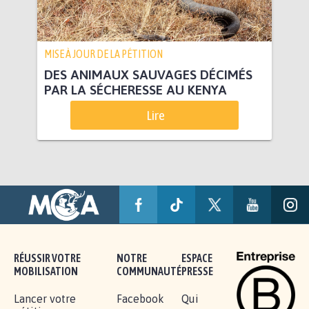
MISE À JOUR DE LA PÉTITION
DES ANIMAUX SAUVAGES DÉCIMÉS
PAR LA SÉCHERESSE AU KENYA
Lire
RÉUSSIR VOTRE
NOTRE
ESPACE
MOBILISATION
COMMUNAUTÉ
PRESSE
Lancer votre
Facebook
Qui