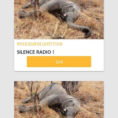
MISE À JOUR DE LA PÉTITION
SILENCE RADIO !
Lire