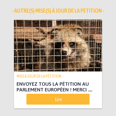
- AUTRE(S) MISE(S) À JOUR DE LA PÉTITION -
MISE À JOUR DE LA PÉTITION
ENVOYEZ TOUS LA PÉTITION AU
PARLEMENT EUROPÉEN ! MERCI ....
Lire