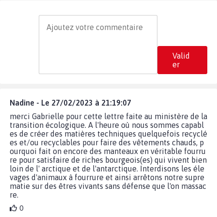
Valid
er
Nadine - Le 27/02/2023 à 21:19:07
merci Gabrielle pour cette lettre faite au ministère de la
transition écologique. A l'heure où nous sommes capabl
es de créer des matières techniques quelquefois recyclé
es et/ou recyclables pour faire des vêtements chauds, p
ourquoi fait on encore des manteaux en véritable fourru
re pour satisfaire de riches bourgeois(es) qui vivent bien
loin de l' arctique et de l'antarctique. Interdisons les éle
vages d'animaux à fourrure et ainsi arrêtons notre supre
matie sur des êtres vivants sans défense que l'on massac
re.
0