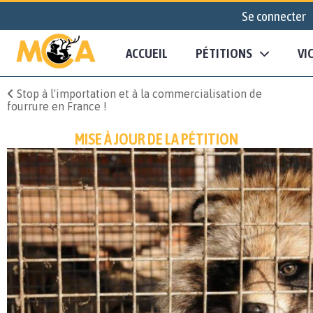
Se connecter
ACCUEIL
PÉTITIONS
VI
Stop à l'importation et à la commercialisation de
fourrure en France !
MISE À JOUR DE LA PÉTITION