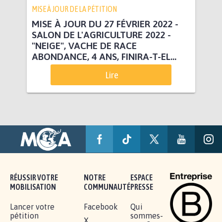
MISE À JOUR DE LA PÉTITION
MISE À JOUR DU 27 FÉVRIER 2022 -
SALON DE L'AGRICULTURE 2022 -
"NEIGE", VACHE DE RACE
ABONDANCE, 4 ANS, FINIRA-T-EL...
Lire
RÉUSSIR VOTRE
NOTRE
ESPACE
MOBILISATION
COMMUNAUTÉ
PRESSE
Lancer votre
Facebook
Qui
pétition
sommes-
X