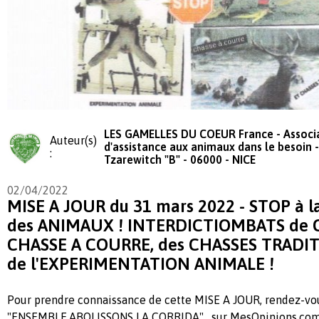
LES GAMELLES DU COEUR France - Associ
Auteur(s)
d'assistance aux animaux dans le besoin -
:
Tzarewitch "B" - 06000 - NICE
02/04/2022
MISE A JOUR du 31 mars 2022 - STOP à
des ANIMAUX ! INTERDICTIOMBATS de C
CHASSE A COURRE, des CHASSES TRADI
de l'EXPERIMENTATION ANIMALE !
Pour prendre connaissance de cette MISE A JOUR, rendez-vou
"ENSEMBLE,ABOLISSONS LA CORRIDA", sur MesOpinions.co