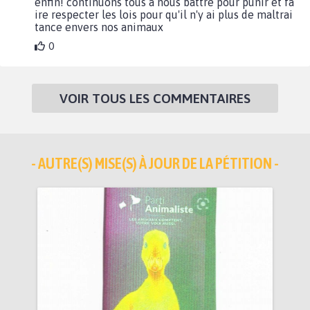
enfin! continuons tous à nous battre pour punir et fa
ire respecter les lois pour qu'il n'y ai plus de maltrai
tance envers nos animaux
0
VOIR TOUS LES COMMENTAIRES
- AUTRE(S) MISE(S) À JOUR DE LA PÉTITION -