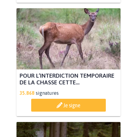
POUR L’INTERDICTION TEMPORAIRE
DE LA CHASSE CETTE...
35.868
signatures
Je signe