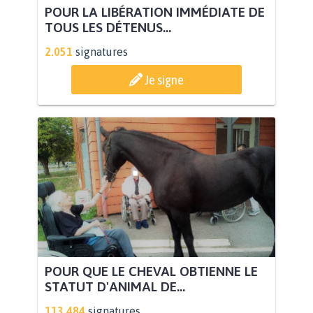
POUR LA LIBÉRATION IMMÉDIATE DE
TOUS LES DÉTENUS...
2.051
signatures
Je signe
POUR QUE LE CHEVAL OBTIENNE LE
STATUT D'ANIMAL DE...
113.484
signatures