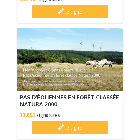
Je signe
PAS D'ÉOLIENNES EN FORÊT CLASSÉE
NATURA 2000
11.853
signatures
Je signe