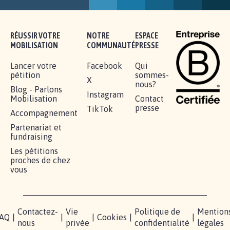
RENDRE LES CRIMES SEXUELS SUR
MINEURS IMPRESCRIPTIBLES
92.308
signatures
Je signe
RÉUSSIR VOTRE
NOTRE
ESPACE