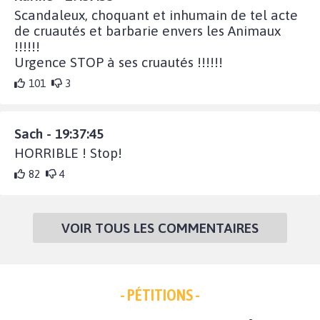
Scandaleux, choquant et inhumain de tel acte
de cruautés et barbarie envers les Animaux
!!!!!!
Urgence STOP à ses cruautés !!!!!!
101
3
Sach - 19:37:45
HORRIBLE ! Stop!
82
4
VOIR TOUS LES COMMENTAIRES
- PÉTITIONS -