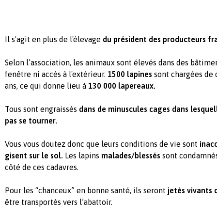
Il s'agit en plus de l'élevage
du président des producteurs fra
Selon l’association, les animaux sont élevés dans des bâtime
fenêtre ni accès à l'extérieur.
1500 lapines
sont chargées de 
ans, ce qui donne lieu à
130 000 lapereaux.
Tous sont engraissés
dans de minuscules cages dans lesquel
pas se tourner.
Vous vous doutez donc que leurs conditions de vie sont
inac
gisent sur le sol.
Les lapins
malades/blessés
sont condamné
côté de ces cadavres.
Pour les “chanceux” en bonne santé, ils seront
jetés vivants 
être transportés vers l’abattoir.