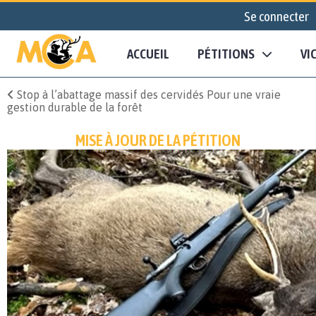
Se connecter
ACCUEIL
PÉTITIONS
VI
Stop à l’abattage massif des cervidés Pour une vraie
gestion durable de la forêt
MISE À JOUR DE LA PÉTITION