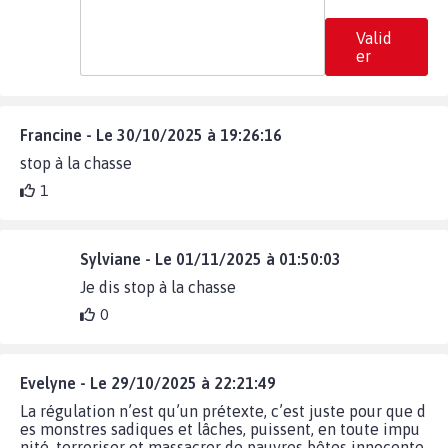
Valid
er
Francine - Le 30/10/2025 à 19:26:16
stop à la chasse
1
Sylviane - Le 01/11/2025 à 01:50:03
Je dis stop à la chasse
0
Evelyne - Le 29/10/2025 à 22:21:49
La régulation n’est qu’un prétexte, c’est juste pour que d
es monstres sadiques et lâches, puissent, en toute impu
nité, terroriser et massacrer de pauvres bêtes innocente