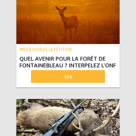
MISE À JOUR DE LA PÉTITION
QUEL AVENIR POUR LA FORÊT DE
FONTAINEBLEAU ? INTERPELEZ L'ONF
Lire