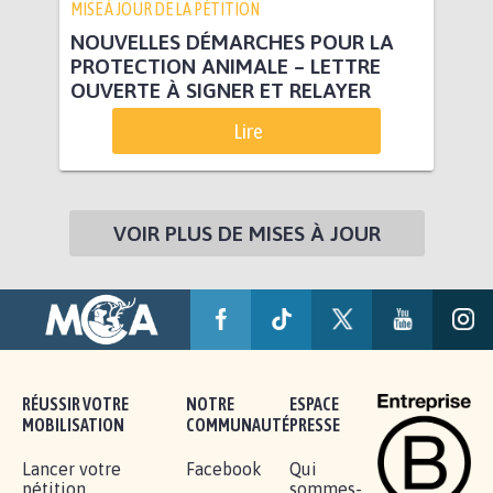
MISE À JOUR DE LA PÉTITION
NOUVELLES DÉMARCHES POUR LA
PROTECTION ANIMALE – LETTRE
OUVERTE À SIGNER ET RELAYER
Lire
VOIR PLUS DE MISES À JOUR
RÉUSSIR VOTRE
NOTRE
ESPACE
MOBILISATION
COMMUNAUTÉ
PRESSE
Lancer votre
Facebook
Qui
pétition
sommes-