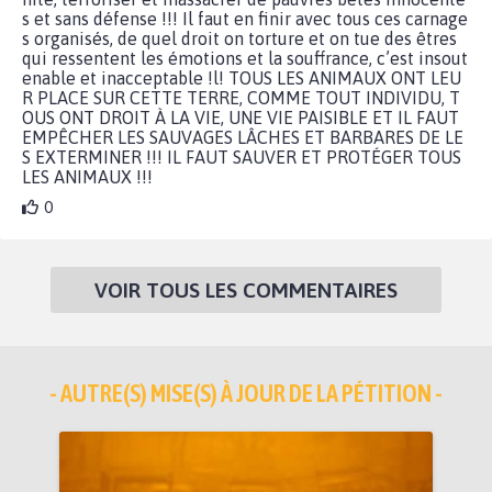
s et sans défense !!! Il faut en finir avec tous ces carnage
s organisés, de quel droit on torture et on tue des êtres
qui ressentent les émotions et la souffrance, c’est insout
enable et inacceptable !l! TOUS LES ANIMAUX ONT LEU
R PLACE SUR CETTE TERRE, COMME TOUT INDIVIDU, T
OUS ONT DROIT À LA VIE, UNE VIE PAISIBLE ET IL FAUT
EMPÊCHER LES SAUVAGES LÂCHES ET BARBARES DE LE
S EXTERMINER !!! IL FAUT SAUVER ET PROTÉGER TOUS
LES ANIMAUX !!!
0
VOIR TOUS LES COMMENTAIRES
- AUTRE(S) MISE(S) À JOUR DE LA PÉTITION -