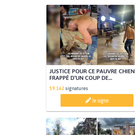
JUSTICE POUR CE PAUVRE CHIEN
FRAPPÉ D’UN COUP DE...
59.162
signatures
Je signe