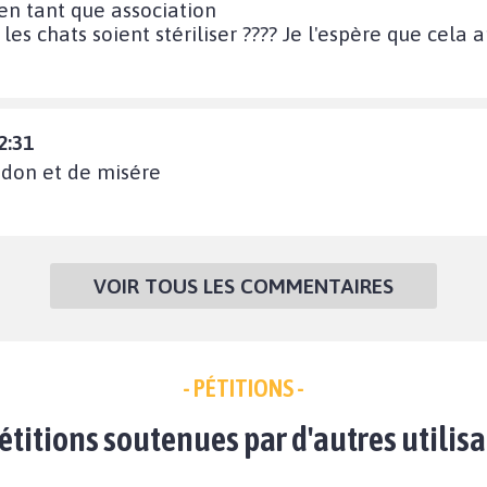
en tant que association
les chats soient stériliser ???? Je l'espère que cela a
2:31
ndon et de misére
VOIR TOUS LES COMMENTAIRES
- PÉTITIONS -
étitions soutenues par d'autres utilis