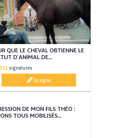
R QUE LE CHEVAL OBTIENNE LE
TUT D'ANIMAL DE...
.511
signatures
Je signe