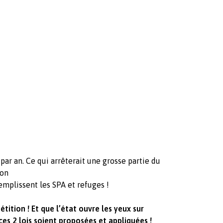
 par an. Ce qui arrêterait une grosse partie du
ion
remplissent les SPA et refuges !
tition ! Et que l’état ouvre les yeux sur
 ces 2 lois soient proposées et appliquées !