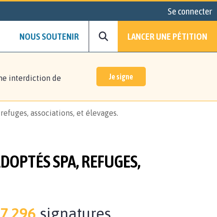
Se connecter
NOUS SOUTENIR
LANCER UNE PÉTITION
Je signe
ne interdiction de
refuges, associations, et élevages.
DOPTÉS SPA, REFUGES,
7.296
signatures