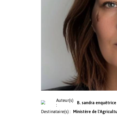
Auteur(s)
B. sandra enquêtrice
:
Destinataire(s) :
Ministère de l'Agricult