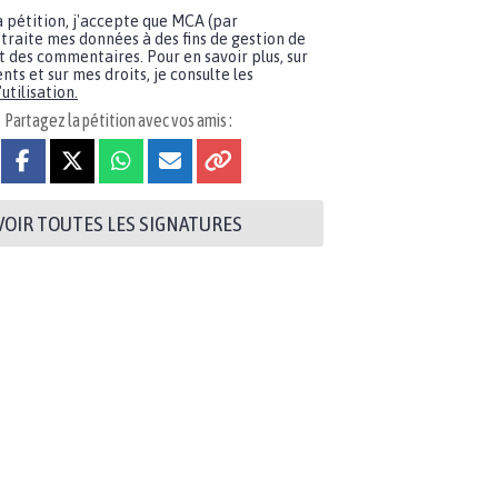
a pétition, j'accepte que MCA (par
traite mes données à des fins de gestion de
t des commentaires. Pour en savoir plus, sur
nts et sur mes droits, je consulte les
utilisation.
Partagez la pétition avec vos amis :
VOIR TOUTES LES SIGNATURES