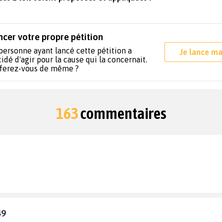
ncer votre propre pétition
personne ayant lancé cette pétition a
Je lance ma
idé d'agir pour la cause qui la concernait.
 ferez-vous de même ?
163
commentaires
49