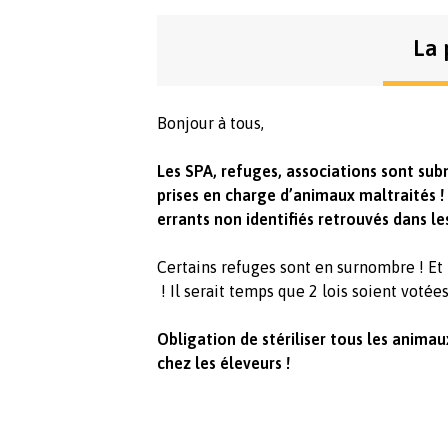
La 
Bonjour à tous,
Les SPA, refuges, associations sont sub
prises en charge d’animaux maltraités ! 
errants non identifiés retrouvés dans le
Certains refuges sont en surnombre ! Et
! Il serait temps que 2 lois soient votée
Obligation de stériliser tous les anima
chez les éleveurs !