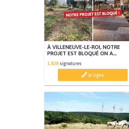
À VILLENEUVE-LE-ROI, NOTRE
PROJET EST BLOQUÉ ON A...
1.828
signatures
Je signe