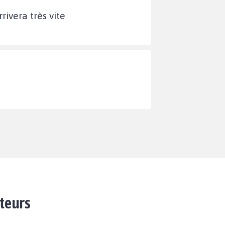
rrivera très vite
ateurs