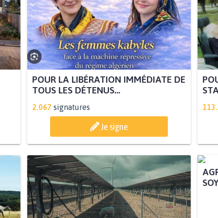
POUR LA LIBÉRATION IMMÉDIATE DE
POU
TOUS LES DÉTENUS...
STA
2.067
signatures
113
Je signe