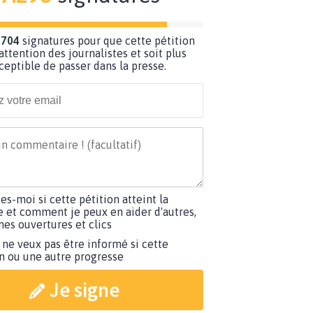
 704
signatures pour que cette pétition
’attention des journalistes et soit plus
ceptible de passer dans la presse.
tes-moi si cette pétition atteint la
e et comment je peux en aider d'autres,
es ouvertures et clics
 ne veux pas être informé si cette
on ou une autre progresse
Je signe