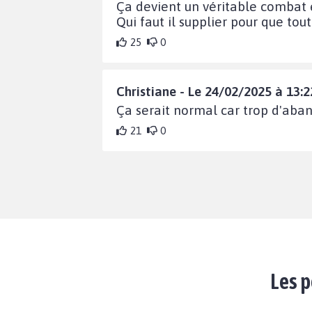
Ça devient un véritable combat 
Qui faut il supplier pour que tout 
25
0
Christiane - Le 24/02/2025 à 13:2
Ça serait normal car trop d'aba
21
0
Les p