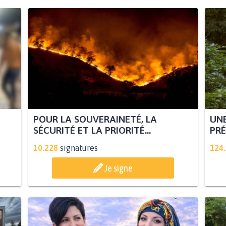
POUR LA SOUVERAINETÉ, LA
UNE
SÉCURITÉ ET LA PRIORITÉ...
PRÉ
10.228
signatures
124
Je signe