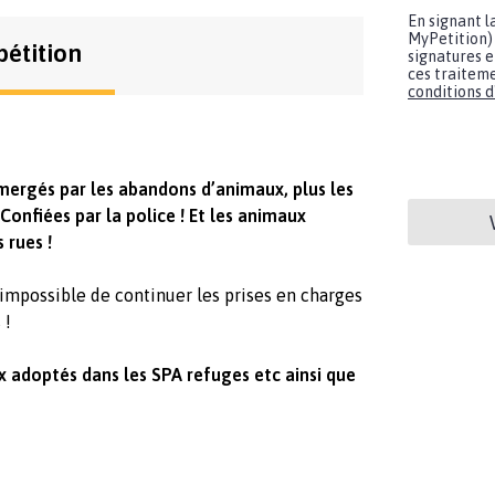
En signant l
MyPetition) 
pétition
signatures e
ces traiteme
conditions d'
mergés par les abandons d’animaux, plus les
Confiées par la police ! Et les animaux
s rues !
 impossible de continuer les prises en charges
s !
ux adoptés dans les SPA refuges etc ainsi que