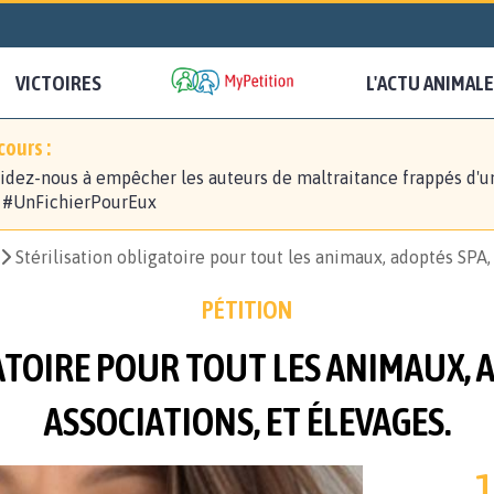
VICTOIRES
L'ACTU ANIMALE
ours :
idez-nous à empêcher les auteurs de maltraitance frappés d'u
! #UnFichierPourEux
Stérilisation obligatoire pour tout les animaux, adoptés SPA, 
PÉTITION
ATOIRE POUR TOUT LES ANIMAUX, A
ASSOCIATIONS, ET ÉLEVAGES.
1