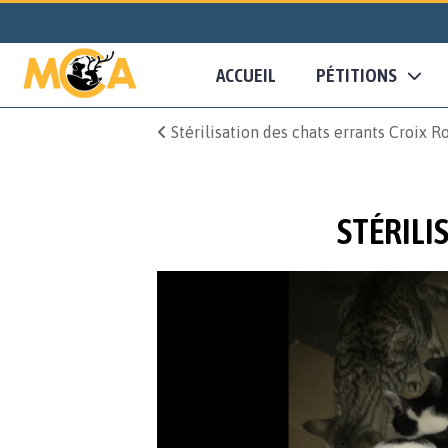
ACCUEIL
PÉTITIONS
Stérilisation des chats errants Croix R
STÉRILI