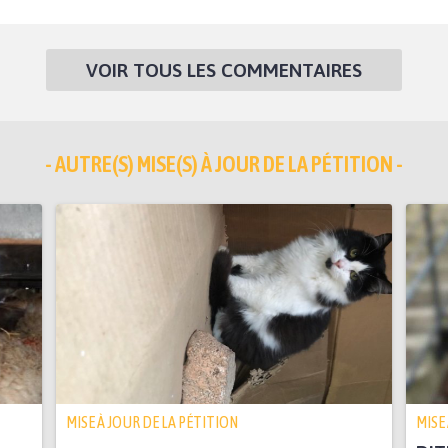
VOIR TOUS LES COMMENTAIRES
- AUTRE(S) MISE(S) À JOUR DE LA PÉTITION -
MISE À JOUR DE LA PÉTITION
MISE