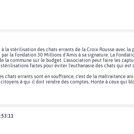
à la stérilisation des chats errants de la Croix Rousse avec la p
 par la Fondation 30 Millions d'Amis à sa signature. La Fondat
 de la commune sur le budget. L'association peut faire les captu
 stérilisations faites pour éviter l'euthanasie des chats qui est 
es chats errants sont en souffrance, c'est de la maltraitance a
 citoyens à qui il doit rendre des comptes. Honte à ceux qui b
:53:11