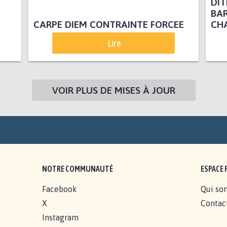
DI
BAR
CARPE DIEM CONTRAINTE FORCEE
CH
Lire
VOIR PLUS DE MISES À JOUR
NOTRE COMMUNAUTÉ
ESPACE 
Facebook
Qui so
X
Contac
Instagram