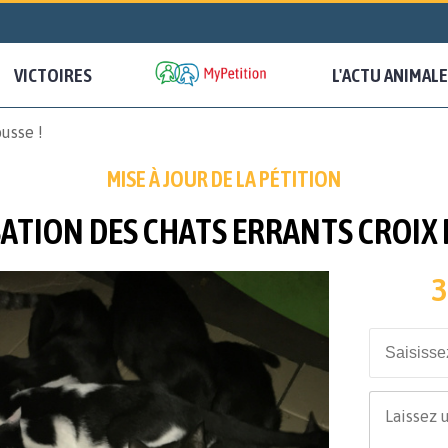
VICTOIRES
L'ACTU ANIMALE
ousse !
MISE À JOUR DE LA PÉTITION
SATION DES CHATS ERRANTS CROIX 
3