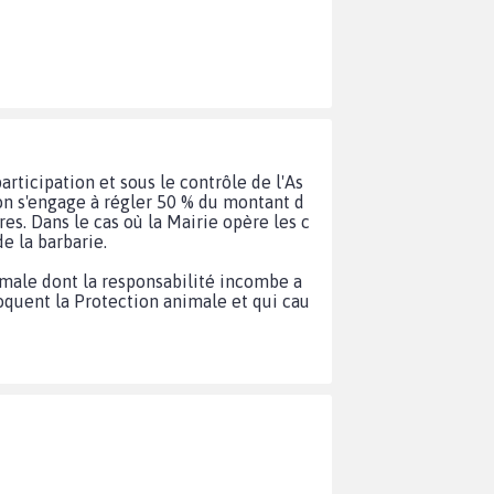
articipation et sous le contrôle de l'As
ion s'engage à régler 50 % du montant d
res. Dans le cas où la Mairie opère les c
de la barbarie.
nimale dont la responsabilité incombe a
loquent la Protection animale et qui cau