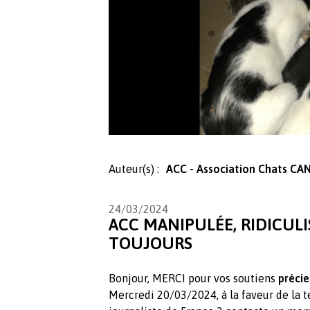
Auteur(s) :
ACC - Association Chats CA
24/03/2024
ACC MANIPULÉE, RIDICUL
TOUJOURS
Bonjour, MERCI pour vos soutiens
préci
Mercredi 20/03/2024, à la faveur de la t