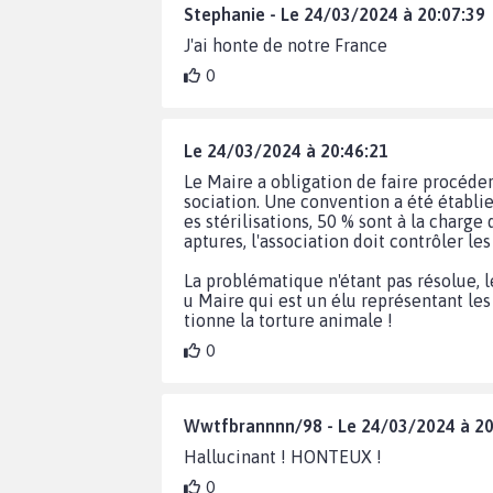
Stephanie - Le 24/03/2024 à 20:07:39
J'ai honte de notre France
0
Le 24/03/2024 à 20:46:21
Le Maire a obligation de faire procéder 
sociation. Une convention a été établie
es stérilisations, 50 % sont à la charge
aptures, l'association doit contrôler les
La problématique n'étant pas résolue, l
u Maire qui est un élu représentant les
tionne la torture animale !
0
Wwtfbrannnn/98 - Le 24/03/2024 à 20
Hallucinant ! HONTEUX !
0