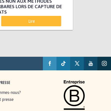
TES NON AUX MÉTHODES
BARES LORS DE CAPTURE DE
ATS
Lire
PRESSE
mmes-nous?
t presse