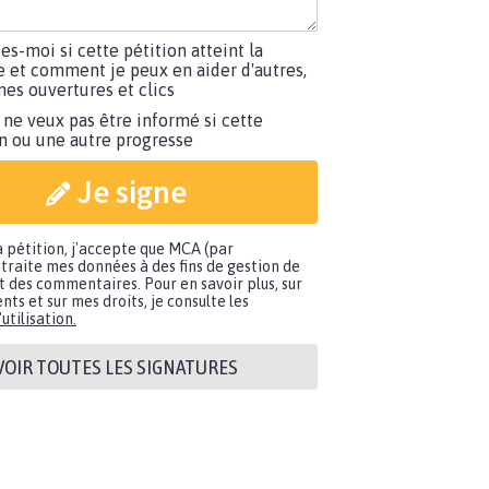
tes-moi si cette pétition atteint la
e et comment je peux en aider d'autres,
es ouvertures et clics
 ne veux pas être informé si cette
on ou une autre progresse
Je signe
a pétition, j'accepte que MCA (par
traite mes données à des fins de gestion de
t des commentaires. Pour en savoir plus, sur
nts et sur mes droits, je consulte les
utilisation.
VOIR TOUTES LES SIGNATURES