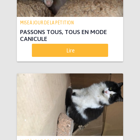
MISE À JOUR DE LA PÉTITION
PASSONS TOUS, TOUS EN MODE
CANICULE
Lire