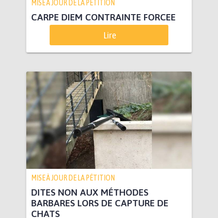
MISE À JOUR DE LA PÉTITION
CARPE DIEM CONTRAINTE FORCEE
Lire
MISE À JOUR DE LA PÉTITION
DITES NON AUX MÉTHODES
BARBARES LORS DE CAPTURE DE
CHATS