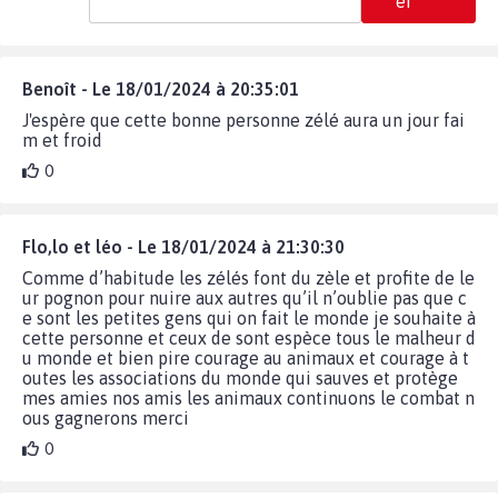
er
Benoît - Le 18/01/2024 à 20:35:01
J'espère que cette bonne personne zélé aura un jour fai
m et froid
0
Flo,lo et léo - Le 18/01/2024 à 21:30:30
Comme d’habitude les zélés font du zèle et profite de le
ur pognon pour nuire aux autres qu’il n’oublie pas que c
e sont les petites gens qui on fait le monde je souhaite à
cette personne et ceux de sont espèce tous le malheur d
u monde et bien pire courage au animaux et courage à t
outes les associations du monde qui sauves et protège
mes amies nos amis les animaux continuons le combat n
ous gagnerons merci
0