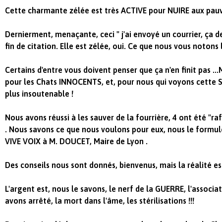
Cette charmante zélée est très ACTIVE pour NUIRE aux pauv
Dernierment, menaçante, ceci " j'ai envoyé un courrier, ça 
fin de citation. Elle est zélée, oui. Ce que nous vous notons l
Certains d'entre vous doivent penser que ça n'en finit pas
pour les Chats INNOCENTS, et, pour nous qui voyons cette
plus insoutenable !
Nous avons réussi à les sauver de la fourrière, 4 ont été "ra
. Nous savons ce que nous voulons pour eux, nous le formul
VIVE VOIX à M. DOUCET, Maire de Lyon .
Des conseils nous sont donnés, bienvenus, mais la réalité es
L'argent est, nous le savons, le nerf de la GUERRE, l'associat
avons arrêté, la mort dans l'âme, les stérilisations !!!