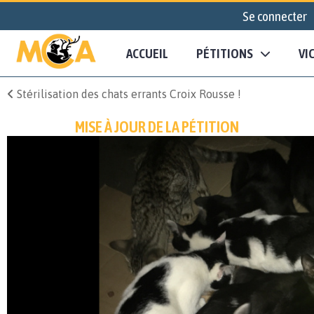
Se connecter
ACCUEIL
PÉTITIONS
VI
Stérilisation des chats errants Croix Rousse !
MISE À JOUR DE LA PÉTITION