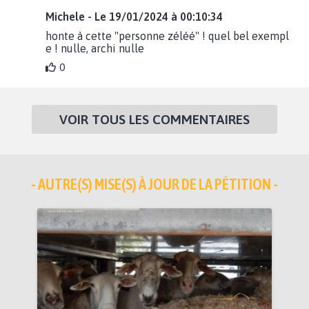
Michele - Le 19/01/2024 à 00:10:34
honte à cette "personne zéléé" ! quel bel exempl
e ! nulle, archi nulle
0
VOIR TOUS LES COMMENTAIRES
- AUTRE(S) MISE(S) À JOUR DE LA PÉTITION -