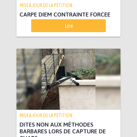
MISE À JOUR DE LA PÉTITION
CARPE DIEM CONTRAINTE FORCEE
Lire
MISE À JOUR DE LA PÉTITION
DITES NON AUX MÉTHODES
BARBARES LORS DE CAPTURE DE