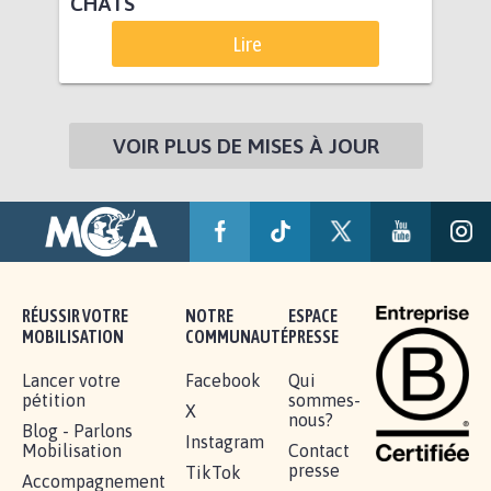
CHATS
Lire
VOIR PLUS DE MISES À JOUR
RÉUSSIR VOTRE
NOTRE
ESPACE
MOBILISATION
COMMUNAUTÉ
PRESSE
Lancer votre
Facebook
Qui
pétition
sommes-
X
nous?
Blog - Parlons
Instagram
Mobilisation
Contact
presse
TikTok
Accompagnement