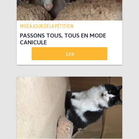
MISE À JOUR DE LA PÉTITION
PASSONS TOUS, TOUS EN MODE
CANICULE
Lire