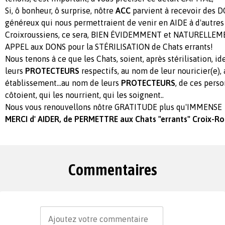
Si, ô bonheur, ô surprise, nôtre
ACC
parvient à recevoir des D
généreux qui nous permettraient de venir en AIDE à d'autres
Croixroussiens, ce sera, BIEN ÉVIDEMMENT et NATURELLEMENT 
APPEL aux DONS pour la STÉRILISATION de Chats errants!
Nous tenons à ce que les Chats, soient, après stérilisation, i
leurs
PROTECTEURS
respectifs, au nom de leur nouricier(e), 
établissement...au nom de leurs
PROTECTEURS
, de ces pers
côtoient, qui les nourrient, qui les soignent..
Nous vous renouvellons nôtre GRATITUDE plus qu'IMMENSE
MERCI d' AIDER, de PERMETTRE aux Chats "errants" Croix-Rou
Commentaires