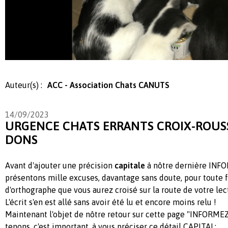
Auteur(s) :
ACC - Association Chats CANUTS
14/09/2023
URGENCE CHATS ERRANTS CROIX-ROUSS
DONS
Avant d'ajouter une précision
capitale
à nôtre dernière INF
présentons mille excuses, davantage sans doute, pour toute 
d'orthographe que vous aurez croisé sur la route de votre lec
L'écrit s'en est allé sans avoir été lu et encore moins relu !
Maintenant l'objet de nôtre retour sur cette page "INFORM
tenons, c'est important, à vous préciser ce détail CAPITAL;