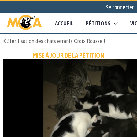
Se connecter
ACCUEIL
PÉTITIONS
VI
Stérilisation des chats errants Croix Rousse !
MISE À JOUR DE LA PÉTITION