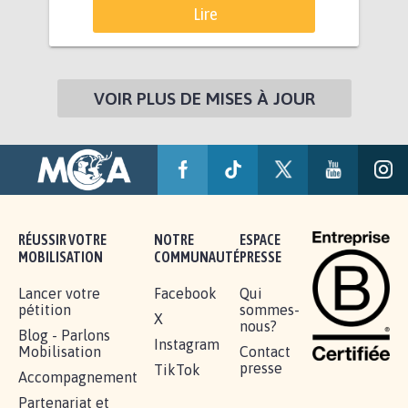
Lire
VOIR PLUS DE MISES À JOUR
RÉUSSIR VOTRE
NOTRE
ESPACE
MOBILISATION
COMMUNAUTÉ
PRESSE
Lancer votre
Facebook
Qui
pétition
sommes-
X
nous?
Blog - Parlons
Instagram
Mobilisation
Contact
presse
TikTok
Accompagnement
Partenariat et