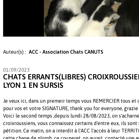
Auteur(s) :
ACC - Association Chats CANUTS
01/09/2023
CHATS ERRANTS(LIBRES) CROIXROUSSIE
LYON 1 EN SURSIS
Je veux ici, dans un premeir temps vous REMERCIER tous et
pour vos et votre SIGNATURE, thank you for everyone, grazie 
Voici le second temps ,depuis lundi 28/08/2023, on s'acharne 
croixroussiens, vous connaissez certains d'entre eux, ils sont 
pétition. Ce matin, on a interdit à l'ACC l'accès à leur TERR
cette chape de plomb, ce couperet, on aurait contacté une a