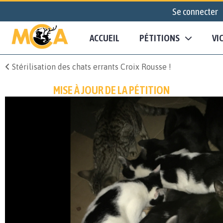
Se connecter
ACCUEIL
PÉTITIONS
VI
Stérilisation des chats errants Croix Rousse !
MISE À JOUR DE LA PÉTITION