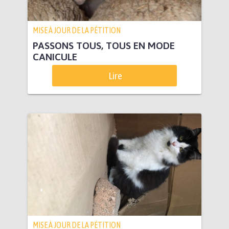
MISE À JOUR DE LA PÉTITION
PASSONS TOUS, TOUS EN MODE
CANICULE
Lire
MISE À JOUR DE LA PÉTITION