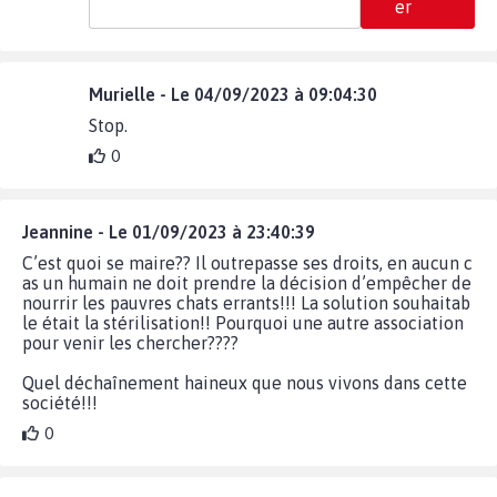
er
Murielle - Le 04/09/2023 à 09:04:30
Stop.
0
Jeannine - Le 01/09/2023 à 23:40:39
C’est quoi se maire?? Il outrepasse ses droits, en aucun c
as un humain ne doit prendre la décision d’empêcher de
nourrir les pauvres chats errants!!! La solution souhaitab
le était la stérilisation!! Pourquoi une autre association
pour venir les chercher????
Quel déchaînement haineux que nous vivons dans cette
société!!!
0