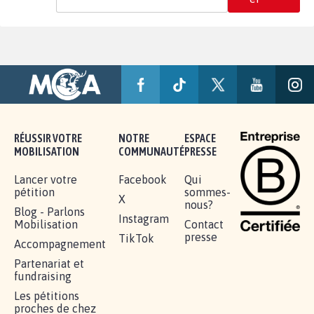
RÉUSSIR VOTRE
NOTRE
ESPACE
MOBILISATION
COMMUNAUTÉ
PRESSE
Lancer votre
Facebook
Qui
pétition
sommes-
X
nous?
Blog - Parlons
Instagram
Mobilisation
Contact
presse
TikTok
Accompagnement
Partenariat et
fundraising
Les pétitions
proches de chez