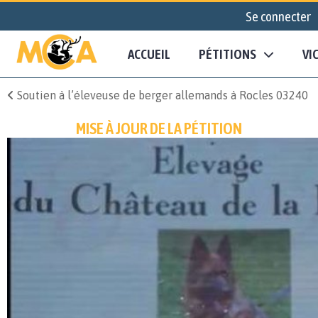
Se connecter
ACCUEIL
PÉTITIONS
VI
Soutien à l’éleveuse de berger allemands à Rocles 03240
MISE À JOUR DE LA PÉTITION