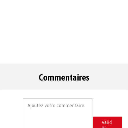
Commentaires
Valid
er