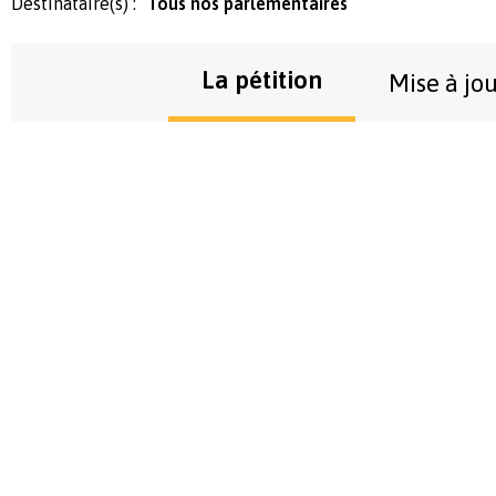
Destinataire(s) :
Tous nos parlementaires
La pétition
Mise à jo