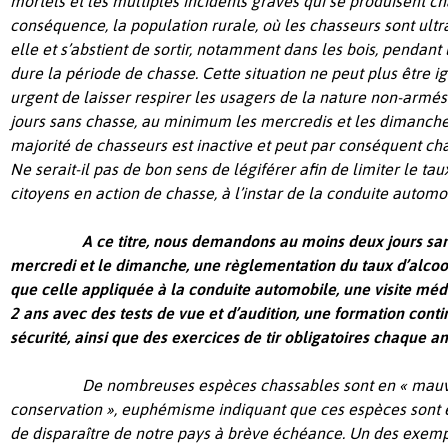
mortels et les multiples incidents graves qui se produisent 
conséquence, la population rurale, où les chasseurs sont ultra
elle et s’abstient de sortir, notamment dans les bois, pendan
dure la période de chasse. Cette situation ne peut plus être i
urgent de laisser respirer les usagers de la nature non-armés 
jours sans chasse, au minimum les mercredis et les dimanche
majorité de chasseurs est inactive et peut par conséquent cha
Ne serait-il pas de bon sens de légiférer afin de limiter le ta
citoyens en action de chasse, à l’instar de la conduite automo
A ce titre, nous demandons au moins deux jours san
mercredi et le dimanche, une règlementation du taux d’alco
que celle appliquée à la conduite automobile, une visite médi
2 ans avec des tests de vue et d’audition, une formation cont
sécurité, ainsi que des exercices de tir obligatoires chaque a
De nombreuses espèces chassables sont en « mauv
conservation », euphémisme indiquant que ces espèces sont en
de disparaître de notre pays à brève échéance. Un des exempl