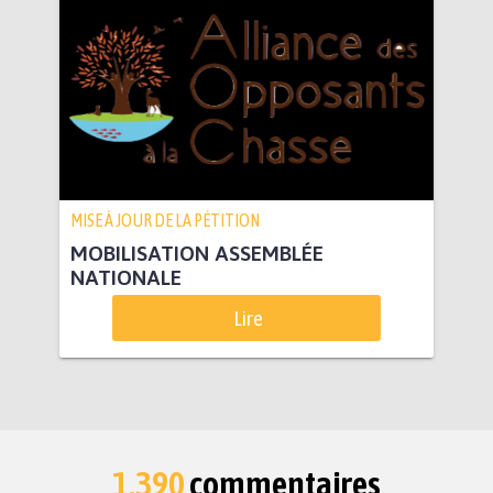
MISE À JOUR DE LA PÉTITION
MOBILISATION ASSEMBLÉE
NATIONALE
Lire
1.390
commentaires