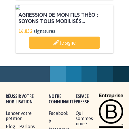
STOP AU PROJET AGRIVOLTAÏQUE
AUTOUR DE LA SOURCE...
11.298
signatures
Je signe
AGRESSION DE MON FILS THÉO :
SOYONS TOUS MOBILISÉS...
16.852
signatures
Je signe