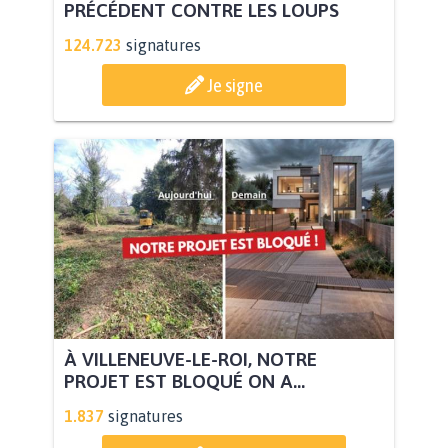
PRÉCÉDENT CONTRE LES LOUPS
124.723
signatures
Je signe
À VILLENEUVE-LE-ROI, NOTRE
PROJET EST BLOQUÉ ON A...
1.837
signatures