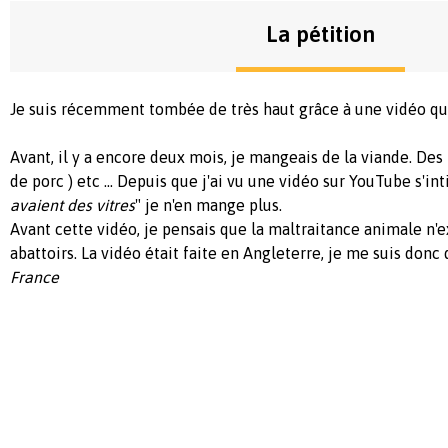
La pétition
Je suis récemment tombée de très haut grâce à une vidéo qui
Avant, il y a encore deux mois, je mangeais de la viande. Des
de porc ) etc ... Depuis que j'ai vu une vidéo sur YouTube s'int
avaient des vitres
" je n'en mange plus.
Avant cette vidéo, je pensais que la maltraitance animale n'ex
abattoirs. La vidéo était faite en Angleterre, je me suis donc d
France