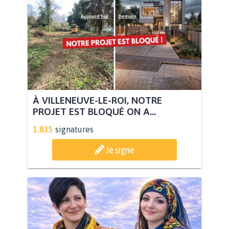
À VILLENEUVE-LE-ROI, NOTRE
PROJET EST BLOQUÉ ON A...
1.835
signatures
Je signe