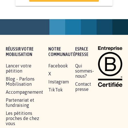
AGRESSION DE MON FILS THÉO :
SOYONS TOUS MOBILISÉS...
16.835
signatures
Je signe