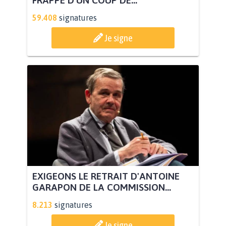
FRAPPÉ D’UN COUP DE...
59.408
signatures
Je signe
EXIGEONS LE RETRAIT D'ANTOINE
GARAPON DE LA COMMISSION...
8.213
signatures
Je signe