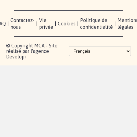
RÉUSSIR VOTRE
NOTRE
ESPACE
MOBILISATION
COMMUNAUTÉ
PRESSE
Lancer votre
Facebook
Qui
pétition
sommes-
X
nous?
Blog - Parlons
Instagram
Mobilisation
Contact
presse
TikTok
Accompagnement
Partenariat et
fundraising
Les pétitions
proches de chez
vous
Contactez-
Vie
Politique de
Mention