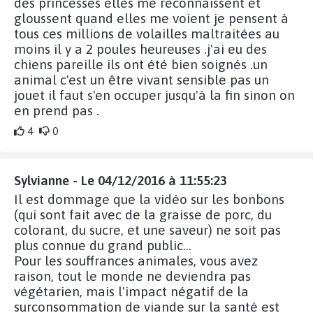
des princesses elles me reconnaissent et
gloussent quand elles me voient je pensent à
tous ces millions de volailles maltraitées au
moins il y a 2 poules heureuses .j'ai eu des
chiens pareille ils ont été bien soignés .un
animal c'est un être vivant sensible pas un
jouet il faut s'en occuper jusqu'à la fin sinon on
en prend pas .
4
0
Sylvianne - Le 04/12/2016 à 11:55:23
Il est dommage que la vidéo sur les bonbons
(qui sont fait avec de la graisse de porc, du
colorant, du sucre, et une saveur) ne soit pas
plus connue du grand public...
Pour les souffrances animales, vous avez
raison, tout le monde ne deviendra pas
végétarien, mais l'impact négatif de la
surconsommation de viande sur la santé est