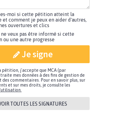
tes-moi si cette pétition atteint la
e et comment je peux en aider d'autres,
es ouvertures et clics
 ne veux pas être informé si cette
on ou une autre progresse
Je signe
a pétition, j'accepte que MCA (par
traite mes données à des fins de gestion de
t des commentaires. Pour en savoir plus, sur
nts et sur mes droits, je consulte les
utilisation.
VOIR TOUTES LES SIGNATURES