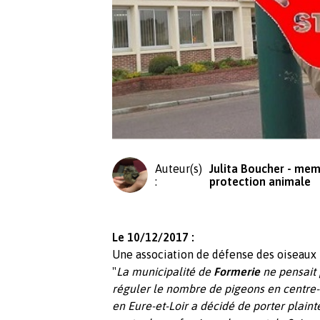
Auteur(s)
Julita Boucher - mem
:
protection animale
Le 10/12/2017 :
Une association de défense des oiseaux 
"
La municipalité de
Formerie
ne pensait 
réguler le nombre de pigeons en centre-v
en Eure-et-Loir a décidé de porter plain