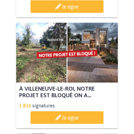
Je signe
À VILLENEUVE-LE-ROI, NOTRE
PROJET EST BLOQUÉ ON A...
1.836
signatures
Je signe