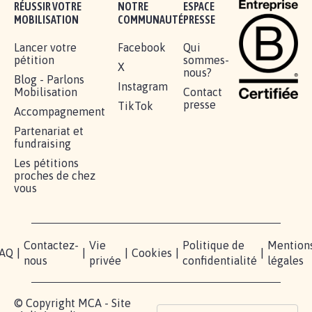
Je signe
RÉUSSIR VOTRE
NOTRE
ESPACE
MOBILISATION
COMMUNAUTÉ
PRESSE
Lancer votre
Facebook
Qui
pétition
sommes-
X
nous?
Blog - Parlons
Instagram
Mobilisation
Contact
presse
TikTok
Accompagnement
Partenariat et
fundraising
Les pétitions
proches de chez