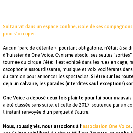
Sultan vit dans un espace confiné, isolé de ses compagnons 
pour s’occuper
.
Aucun "parc de détente », pourtant obligatoire, n’était à sa d
d’huissier de One Voice. Cynisme absolu, ses seules "sorties" 
tournée du cirque l’été: il est exhibé dans les rues en cage, 
cacophonie assourdissante, musique et voix vociférants dans 
du camion pour annoncer les spectacles
. Si être sur les ro
déjà un calvaire, les parades (interdites sauf exceptions) so
One Voice a déposé deux fois plainte pour lui pour mauvais
a été classée sans suite, et celle de 2017, soutenue par un con
l’instant renvoyée d’un parquet à l’autre.
Nous, soussignés, nous associons à l’
association One Voice
,