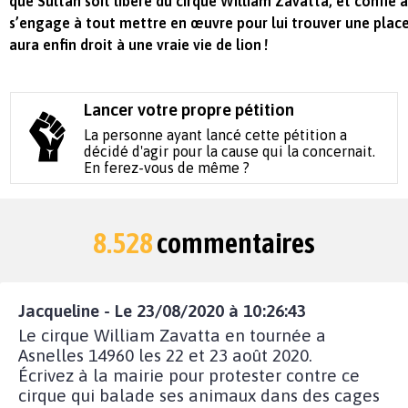
que Sultan soit libéré du cirque William Zavatta, et confié à
s’engage à tout mettre en œuvre pour lui trouver une place
aura enfin droit à une vraie vie de lion !
Lancer votre propre pétition
La personne ayant lancé cette pétition a
décidé d'agir pour la cause qui la concernait.
En ferez-vous de même ?
8.528
commentaires
Jacqueline - Le 23/08/2020 à 10:26:43
Le cirque William Zavatta en tournée a
Asnelles 14960 les 22 et 23 août 2020.
Écrivez à la mairie pour protester contre ce
cirque qui balade ses animaux dans des cages