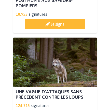
POSTHUME AUX SAPEURS-
POMPIERS...
10.953
signatures
Je signe
UNE VAGUE D’ATTAQUES SANS
PRÉCÉDENT CONTRE LES LOUPS
124.715
signatures