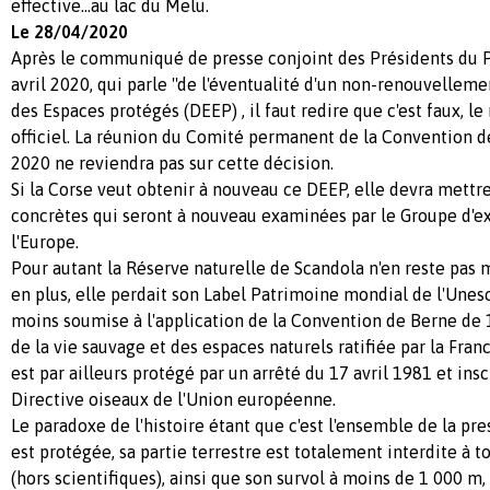
effective...au lac du Melu.
Le 28/04/2020
Après le communiqué de presse conjoint des Présidents du P
avril 2020, qui parle ''de l'éventualité d'un non-renouvelle
des Espaces protégés (DEEP) , il faut redire que c'est faux, le 
officiel. La réunion du Comité permanent de la Convention
2020 ne reviendra pas sur cette décision.
Si la Corse veut obtenir à nouveau ce DEEP, elle devra mett
concrètes qui seront à nouveau examinées par le Groupe d'ex
l'Europe.
Pour autant la Réserve naturelle de Scandola n'en reste pas
en plus, elle perdait son Label Patrimoine mondial de l'Unesco
moins soumise à l'application de la Convention de Berne de 
de la vie sauvage et des espaces naturels ratifiée par la Fra
est par ailleurs protégé par un arrêté du 17 avril 1981 et insc
Directive oiseaux de l'Union européenne.
Le paradoxe de l'histoire étant que c'est l'ensemble de la pre
est protégée, sa partie terrestre est totalement interdite à
(hors scientifiques), ainsi que son survol à moins de 1 000 m, 