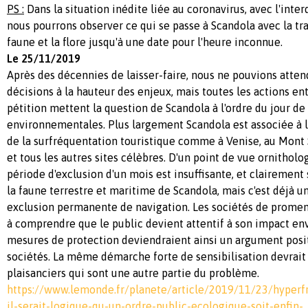
PS :
Dans la situation inédite liée au coronavirus, avec l'inter
nous pourrons observer ce qui se passe à Scandola avec la tra
faune et la flore jusqu'à une date pour l'heure inconnue.
Le 25/11/2019
Après des décennies de laisser-faire, nous ne pouvions atte
décisions à la hauteur des enjeux, mais toutes les actions en
pétition mettent la question de Scandola à l'ordre du jour de 
environnementales. Plus largement Scandola est associée à 
de la surfréquentation touristique comme à Venise, au Mont 
et tous les autres sites célèbres. D'un point de vue ornithol
période d'exclusion d'un mois est insuffisante, et clairement
la faune terrestre et maritime de Scandola, mais c'est déjà u
exclusion permanente de navigation. Les sociétés de pro
à comprendre que le public devient attentif à son impact en
mesures de protection deviendraient ainsi un argument posit
sociétés. La même démarche forte de sensibilisation devrait 
plaisanciers qui sont une autre partie du problème.
https://www.lemonde.fr/planete/article/2019/11/23/hyperfr
il-serait-logique-qu-un-ordre-public-ecologique-soit-enfin-