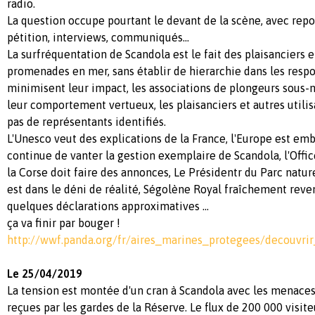
radio.
La question occupe pourtant le devant de la scène, avec repo
pétition, interviews, communiqués...
La surfréquentation de Scandola est le fait des plaisanciers e
promenades en mer, sans établir de hierarchie dans les respon
minimisent leur impact, les associations de plongeurs sous-
leur comportement vertueux, les plaisanciers et autres utilisa
pas de représentants identifiés.
L'Unesco veut des explications de la France, l'Europe est em
continue de vanter la gestion exemplaire de Scandola, l'Offi
la Corse doit faire des annonces, Le Présidentr du Parc natur
est dans le déni de réalité, Ségolène Royal fraîchement reve
quelques déclarations approximatives ...
ça va finir par bouger !
http://wwf.panda.org/fr/aires_marines_protegees/decouvri
Le 25/04/2019
La tension est montée d'un cran à Scandola avec les menac
reçues par les gardes de la Réserve. Le flux de 200 000 visit