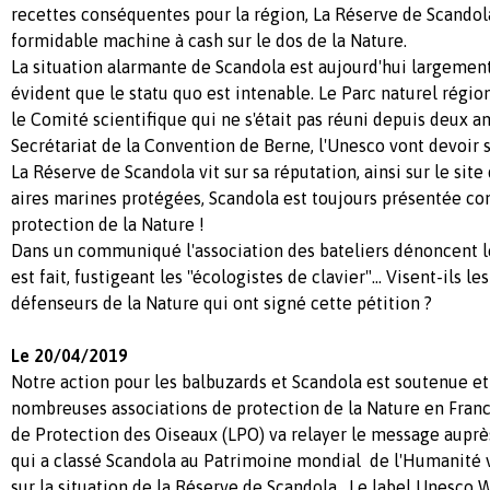
recettes conséquentes pour la région, La Réserve de Scandol
formidable machine à cash sur le dos de la Nature.
La situation alarmante de Scandola est aujourd'hui largement
évident que le statu quo est intenable. Le Parc naturel région
le Comité scientifique qui ne s'était pas réuni depuis deux an
Secrétariat de la Convention de Berne, l'Unesco vont devoir s
La Réserve de Scandola vit sur sa réputation, ainsi sur le si
aires marines protégées, Scandola est toujours présentée 
protection de la Nature !
Dans un communiqué l'association des bateliers dénoncent l
est fait, fustigeant les "écologistes de clavier"... Visent-ils l
défenseurs de la Nature qui ont signé cette pétition ?
Le 20/04/2019
Notre action pour les balbuzards et Scandola est soutenue et
nombreuses associations de protection de la Nature en Franc
de Protection des Oiseaux (LPO) va relayer le message auprès
qui a classé Scandola au Patrimoine mondial de l'Humanité v
sur la situation de la Réserve de Scandola. Le label Unesco 