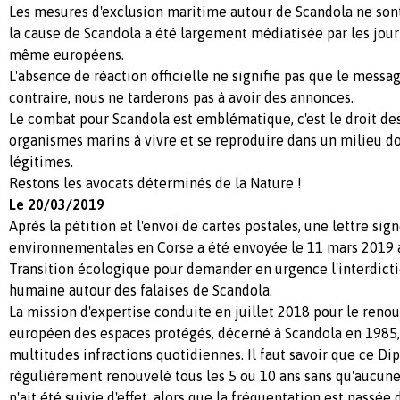
Les mesures d'exclusion maritime autour de Scandola ne son
la cause de Scandola a été largement médiatisée par les jour
même européens.
L'absence de réaction officielle ne signifie pas que le messa
contraire, nous ne tarderons pas à avoir des annonces.
Le combat pour Scandola est emblématique, c'est le droit d
organismes marins à vivre et se reproduire dans un milieu do
légitimes.
Restons les avocats déterminés de la Nature !
Le 20/03/2019
Après la pétition et l'envoi de cartes postales, une lettre sig
environnementales en Corse a été envoyée le 11 mars 2019 a
Transition écologique pour demander en urgence l'interdict
humaine autour des falaises de Scandola.
La mission d'expertise conduite en juillet 2018 pour le ren
européen des espaces protégés, décerné à Scandola en 1985, 
multitudes infractions quotidiennes. Il faut savoir que ce D
régulièrement renouvelé tous les 5 ou 10 ans sans qu'aucu
n'ait été suivie d'effet, alors que la fréquentation est passée