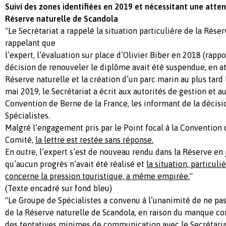
Suivi des zones identifiées en 2019 et nécessitant une atten
Réserve naturelle de Scandola
''Le Secrétariat a rappelé la situation particulière de la Rése
rappelant que
l’expert, l’évaluation sur place d’Olivier Biber en 2018 (rapp
décision de renouveler le diplôme avait été suspendue, en at
Réserve naturelle et la création d’un parc marin au plus tard 
mai 2019, le Secrétariat a écrit aux autorités de gestion et au
Convention de Berne de la France, les informant de la décis
Spécialistes.
Malgré l’engagement pris par le Point focal à la Conventio
Comité,
la lettre est restée sans réponse.
En outre, l’expert s’est de nouveau rendu dans la Réserve en 
qu’aucun progrès n’avait été réalisé et
la situation, particul
concerne la pression touristique, a même empirée.
''
(Texte encadré sur fond bleu)
''Le Groupe de Spécialistes a convenu à l’unanimité de ne p
de la Réserve naturelle de Scandola, en raison du manque co
des tentatives minimes de communication avec le Secrétaria