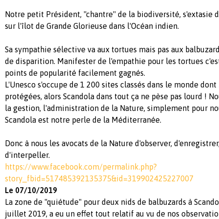
Notre petit Président, ''chantre'' de la biodiversité, s'extasie 
sur l'îlot de Grande Glorieuse dans l'Océan indien.
Sa sympathie sélective va aux tortues mais pas aux balbuza
de disparition. Manifester de l'empathie pour les tortues c'e
points de popularité facilement gagnés.
L'Unesco s'occupe de 1 200 sites classés dans le monde dont
protégées, alors Scandola dans tout ça ne pèse pas lourd ! 
la gestion, l'administration de la Nature, simplement pour nou
Scandola est notre perle de la Méditerranée.
Donc à nous les avocats de la Nature d'observer, d'enregistre
d'interpeller.
https://www.facebook.com/permalink.php?
story_fbid=517485392135375&id=319902425227007
Le 07/10/2019
La zone de "quiétude" pour deux nids de balbuzards à Scando
juillet 2019, a eu un effet tout relatif au vu de nos observati