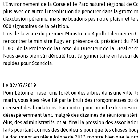
l'Environnement de la Corse et le Parc naturel régional de 
plus avec en autre l'interdiction de pénétrer dans la grotte 
d'exclusion pérenne, mais ne boudons pas notre plaisir et le v
000 signataires de la pétition.
Lors de la visite du premier Ministre du 4 juillet dernier en 
rencontrer le ministre Rugy en présence du président du PN
l'OEC, de la Préfète de la Corse, du Directeur de la Dréal et 
Nous avons bien sûr déroulé tout l'argumentaire en faveur d
rapides pour Scandola.
Le 02/07/2019
Pour bétonner, raser une forêt ou des arbres dans une ville, t
matin, vous êtes réveillé par le bruit des tronçonneuses ou 
creusent des fondations. Par contre pour prendre des mesures
désespéremment lent, malgré des dizaines de réunions stéril
élus, des administratifs, et au final la pression des associatio
faits pourtant connus des décideurs pour que les choses bou
Le document en pièce jointe de 2013 montre bien que le pr