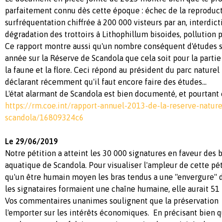
parfaitement connu dès cette époque : échec de la reproduct
surfréquentation chiffrée à 200 000 visteurs par an, interdict
dégradation des trottoirs à Lithophillum bisoides, pollution 
Ce rapport montre aussi qu'un nombre conséquent d'études s
année sur la Réserve de Scandola que cela soit pour la partie
la faune et la flore. Ceci répond au président du parc naturel
déclarant récemment qu'il faut encore faire des études...
L'état alarmant de Scandola est bien documenté, et pourtant en
https://rm.coe.int/rapport-annuel-2013-de-la-reserve-nature
scandola/16809324c6
Le 29/06/2019
Notre pétition a atteint les 30 000 signatures en faveur des 
aquatique de Scandola. Pour visualiser l'ampleur de cette péti
qu'un être humain moyen les bras tendus a une ''envergure'' d
les signataires formaient une chaîne humaine, elle aurait 51
Vos commentaires unanimes soulignent que la préservation d
l'emporter sur les intérêts économiques. En précisant bien 