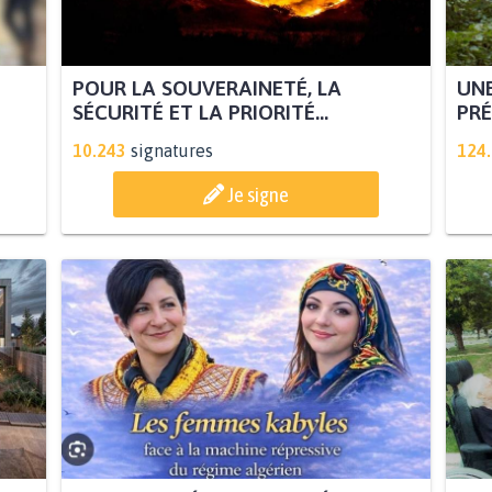
POUR LA SOUVERAINETÉ, LA
UNE
SÉCURITÉ ET LA PRIORITÉ...
PRÉ
10.243
signatures
124
Je signe