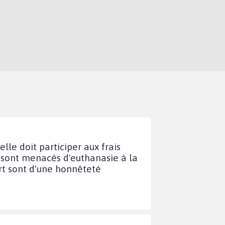
lle doit participer aux frais
t sont menacés d'euthanasie à la
art sont d'une honnêteté