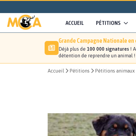
ACCUEIL
PÉTITIONS
Grande Campagne Nationale en c
Déjà plus de
100 000 signatures
! A
détention de reprendre un animal 
Accueil
Pétitions
Pétitions animaux