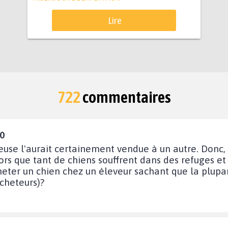
Lire
722
commentaires
10
veuse l'aurait certainement vendue à un autre. Donc, e
lors que tant de chiens souffrent dans des refuges e
acheter un chien chez un éleveur sachant que la plup
cheteurs)?