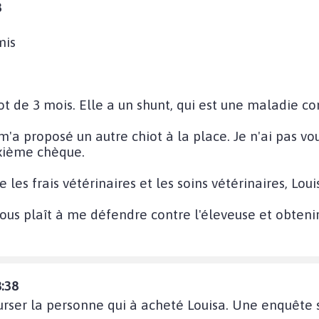
8
mis
ot de 3 mois. Elle a un shunt, qui est une maladie co
'a proposé un autre chiot à la place. Je n'ai pas vo
ième chèque.
e les frais vétérinaires et les soins vétérinaires, Loui
vous plaît à me défendre contre l'éleveuse et obtenir
8:38
urser la personne qui à acheté Louisa. Une enquête