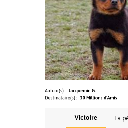
Auteur(s) :
Jacquemin G.
Destinataire(s) :
30 Millions d'Amis
Victoire
La p