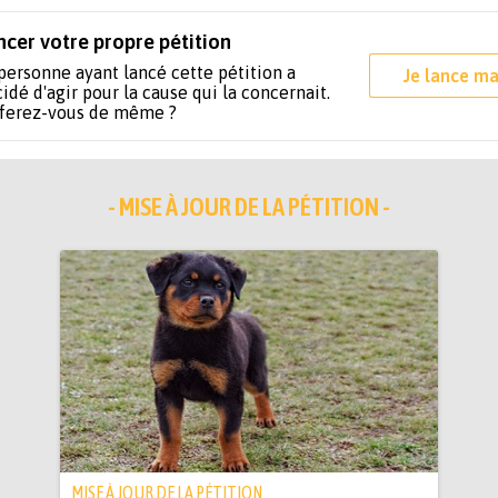
ncer votre propre pétition
personne ayant lancé cette pétition a
Je lance ma
idé d'agir pour la cause qui la concernait.
 ferez-vous de même ?
- MISE À JOUR DE LA PÉTITION -
MISE À JOUR DE LA PÉTITION