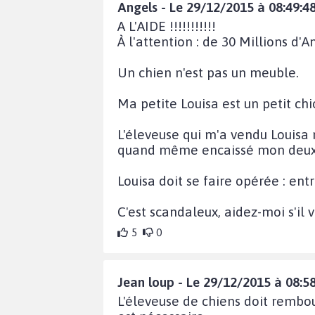
Angels - Le 29/12/2015 à 08:49:4
A L'AIDE !!!!!!!!!!!
À l'attention : de 30 Millions d'A
Un chien n'est pas un meuble.
Ma petite Louisa est un petit chi
L'éleveuse qui m'a vendu Louisa m
quand même encaissé mon deux
Louisa doit se faire opérée : entr
C'est scandaleux, aidez-moi s'il 
5
0
Jean loup - Le 29/12/2015 à 08:5
L'éleveuse de chiens doit rembo