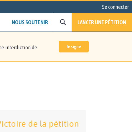
Se connecter
NOUS SOUTENIR
LANCER UNE PÉTITION
Je signe
ne interdiction de
ictoire de la pétition