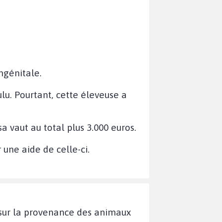
ngénitale.
ulu. Pourtant, cette éleveuse a
sa vaut au total plus 3.000 euros.
 une aide de celle-ci.
 sur la provenance des animaux