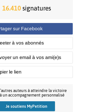
16.410
signatures
rtager sur Facebook
eeter à vos abonnés
voyer un email à vos ami(e)s
ier le lien
’autres auteurs à atteindre la victoire
 à un accompagnement personnalisé
Je soutiens MyPetition