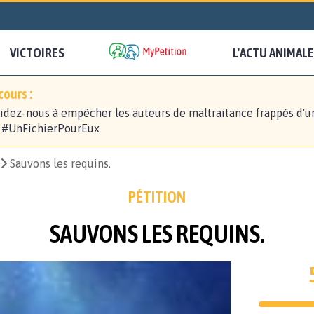
VICTOIRES
L'ACTU ANIMALE
ours :
idez-nous à empêcher les auteurs de maltraitance frappés d'u
! #UnFichierPourEux
Sauvons les requins.
PÉTITION
SAUVONS LES REQUINS.