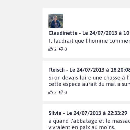
Claudinette - Le 24/07/2013 à 10
Il faudrait que l'homme commence
2
0
Fleisch - Le 24/07/2013 à 18:20:0
Si on devais faire une chasse à 
cette espece aurait du mal a surv
2
0
Silvia - Le 24/07/2013 à 22:33:29
a quand l'abbatage et le massacre
vivraient en paix au moins.