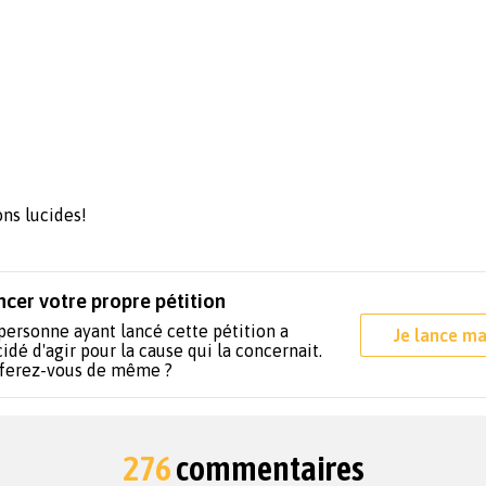
ns lucides!
ncer votre propre pétition
personne ayant lancé cette pétition a
Je lance ma
idé d'agir pour la cause qui la concernait.
 ferez-vous de même ?
276
commentaires