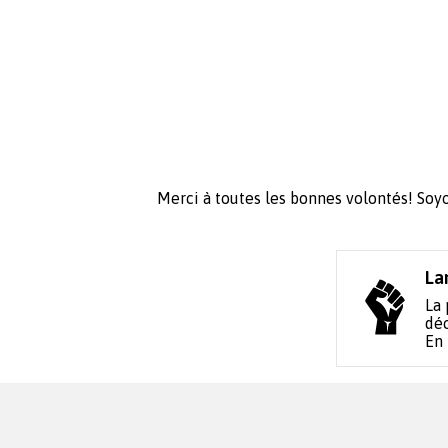
Merci à toutes les bonnes volontés! Soyo
La
La 
déc
En