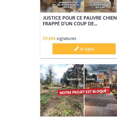
JUSTICE POUR CE PAUVRE CHIEN
FRAPPÉ D’UN COUP DE...
59.606
signatures
Je signe