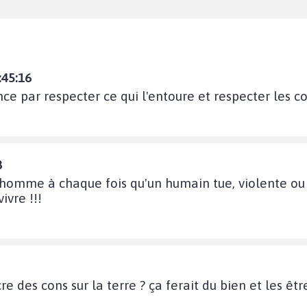
:45:16
 par respecter ce qui l'entoure et respecter les con
8
l'homme à chaque fois qu'un humain tue, violente ou
ivre !!!
 des cons sur la terre ? ça ferait du bien et les êtr