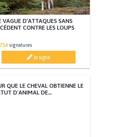
 VAGUE D’ATTAQUES SANS
CÉDENT CONTRE LES LOUPS
.714
signatures
Je signe
R QUE LE CHEVAL OBTIENNE LE
TUT D'ANIMAL DE...