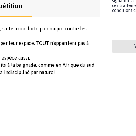
signatures e
pétition
ces traiteme
conditions d'
s, suite à une forte polémique contre les
cuper leur espace. TOUT n'appartient pas à
 espèce aussi.
dits à la baignade, comme en Afrique du sud
st indiscipliné par nature!