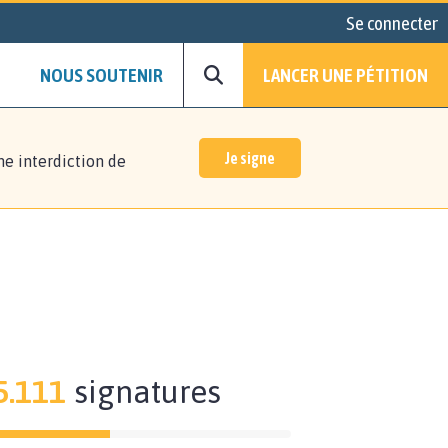
Se connecter
NOUS SOUTENIR
LANCER UNE PÉTITION
Je signe
ne interdiction de
5.111
signatures