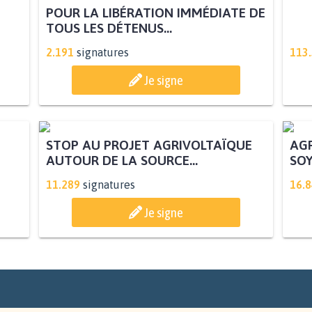
POUR LA LIBÉRATION IMMÉDIATE DE
TOUS LES DÉTENUS...
2.191
signatures
113
Je signe
STOP AU PROJET AGRIVOLTAÏQUE
AGR
AUTOUR DE LA SOURCE...
SOY
11.289
signatures
16.
Je signe