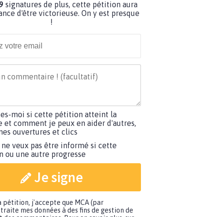
9
signatures de plus, cette pétition aura
ance d'être victorieuse. On y est presque
!
tes-moi si cette pétition atteint la
e et comment je peux en aider d'autres,
es ouvertures et clics
 ne veux pas être informé si cette
on ou une autre progresse
Je signe
a pétition, j'accepte que MCA (par
traite mes données à des fins de gestion de