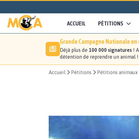
ACCUEIL
PÉTITIONS
Grande Campagne Nationale en c
Déjà plus de
100 000 signatures
! A
détention de reprendre un animal 
Accueil
Pétitions
Pétitions animaux