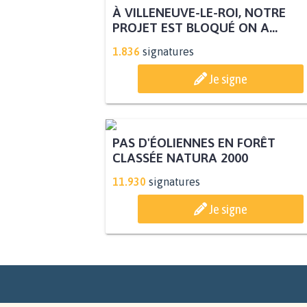
À VILLENEUVE-LE-ROI, NOTRE
PROJET EST BLOQUÉ ON A...
1.836
signatures
Je signe
PAS D'ÉOLIENNES EN FORÊT
CLASSÉE NATURA 2000
11.930
signatures
Je signe