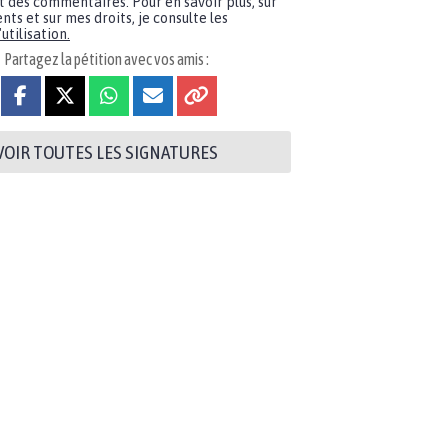
t des commentaires. Pour en savoir plus, sur
nts et sur mes droits, je consulte les
utilisation.
Partagez la pétition avec vos amis :
VOIR TOUTES LES SIGNATURES