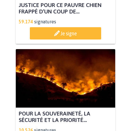
JUSTICE POUR CE PAUVRE CHIEN
FRAPPÉ D’UN COUP DE...
59.174
signatures
Je signe
POUR LA SOUVERAINETÉ, LA
SÉCURITÉ ET LA PRIORITÉ...
10.526
signatures