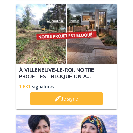
À VILLENEUVE-LE-ROI, NOTRE
PROJET EST BLOQUÉ ON A...
1.831
signatures
Je signe