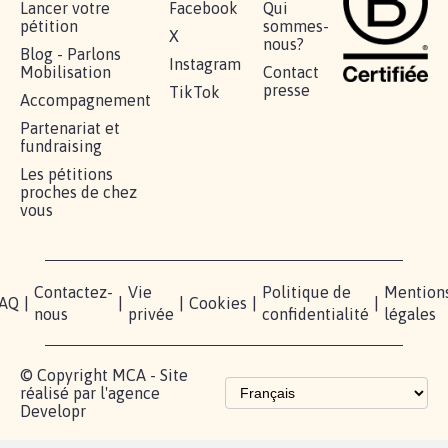
RÉUSSIR VOTRE
NOTRE
ESPACE
MOBILISATION
COMMUNAUTÉ
PRESSE
Lancer votre
Facebook
Qui
pétition
sommes-
X
nous?
Blog - Parlons
Instagram
Mobilisation
Contact
presse
TikTok
Accompagnement
Partenariat et
fundraising
Les pétitions
proches de chez
vous