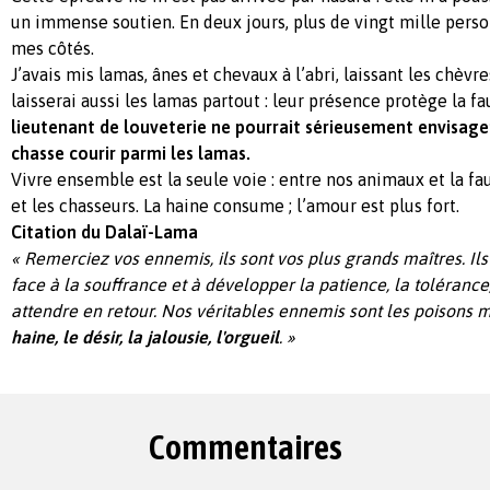
un immense soutien. En deux jours, plus de vingt mille perso
mes côtés.
J’avais mis lamas, ânes et chevaux à l’abri, laissant les chèvr
laisserai aussi les lamas partout : leur présence protège la f
lieutenant de louveterie ne pourrait sérieusement envisager
chasse courir parmi les lamas.
Vivre ensemble est la seule voie : entre nos animaux et la f
et les chasseurs. La haine consume ; l’amour est plus fort.
Citation du Dalaï-Lama
« Remerciez vos ennemis, ils sont vos plus grands maîtres. Il
face à la souffrance et à développer la patience, la tolérance
attendre en retour. Nos véritables ennemis sont les poisons 
haine, le désir, la jalousie, l'orgueil
. »
Commentaires