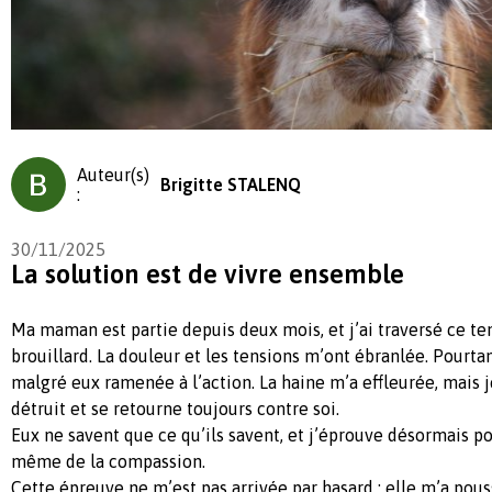
Auteur(s)
Brigitte STALENQ
:
30/11/2025
La solution est de vivre ensemble
Ma maman est partie depuis deux mois, et j’ai traversé ce 
brouillard. La douleur et les tensions m’ont ébranlée. Pourta
malgré eux ramenée à l’action. La haine m’a effleurée, mais je 
détruit et se retourne toujours contre soi.
Eux ne savent que ce qu’ils savent, et j’éprouve désormais po
même de la compassion.
Cette épreuve ne m’est pas arrivée par hasard : elle m’a pouss