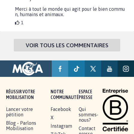
Merci à tout le monde qui agit pour le bien commu
n, humains et animaux.
1
VOIR TOUS LES COMMENTAIRES
RÉUSSIR VOTRE
NOTRE
ESPACE
MOBILISATION
COMMUNAUTÉ
PRESSE
Lancer votre
Facebook
Qui
pétition
sommes-
X
nous?
Blog - Parlons
Instagram
Mobilisation
Contact
presse