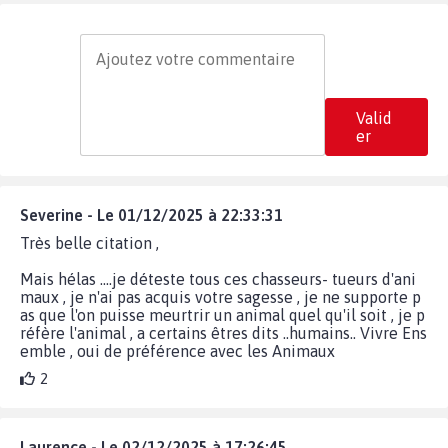
Valid
er
Severine - Le 01/12/2025 à 22:33:31
Très belle citation ,
Mais hélas ....je déteste tous ces chasseurs- tueurs d'ani
maux , je n'ai pas acquis votre sagesse , je ne supporte p
as que l'on puisse meurtrir un animal quel qu'il soit , je p
réfère l'animal , a certains êtres dits ..humains.. Vivre Ens
emble , oui de préférence avec les Animaux
2
Laurence - Le 02/12/2025 à 17:26:45