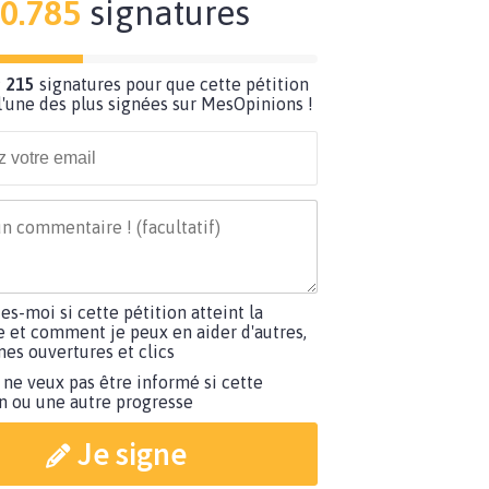
0.785
signatures
 215
signatures pour que cette pétition
'une des plus signées sur MesOpinions !
tes-moi si cette pétition atteint la
e et comment je peux en aider d'autres,
es ouvertures et clics
 ne veux pas être informé si cette
on ou une autre progresse
Je signe