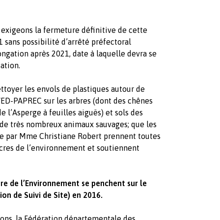
s exigeons la fermeture définitive de cette
ns possibilité d’arrêté préfectoral
gation après 2021, date à laquelle devra se
ation.
toyer les envols de plastiques autour de
ED-PAPREC sur les arbres (dont des chênes
e l’Asperge à feuilles aiguës) et sols des
 de très nombreux animaux sauvages; que les
e par Mme Christiane Robert prennent toutes
cres de l’environnement et soutiennent
ère de l’Environnement se penchent sur le
ion de Suivi de Site) en 2016.
ons, la Fédération départementale des