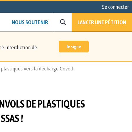
Se connecter
NOUS SOUTENIR
LANCER UNE PÉTITION
Je signe
ne interdiction de
e plastiques vers la décharge Coved-
ENVOLS DE PLASTIQUES
SSAS !