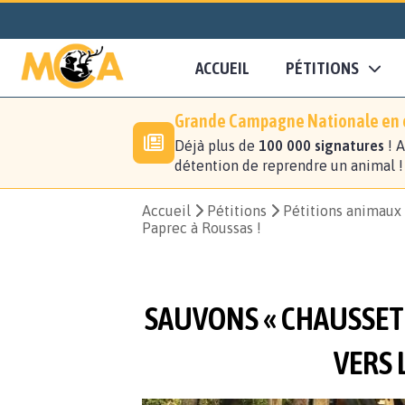
ACCUEIL
PÉTITIONS
Grande Campagne Nationale en c
Déjà plus de
100 000 signatures
! A
détention de reprendre un animal 
Accueil
Pétitions
Pétitions animaux
Paprec à Roussas !
SAUVONS « CHAUSSETT
VERS 