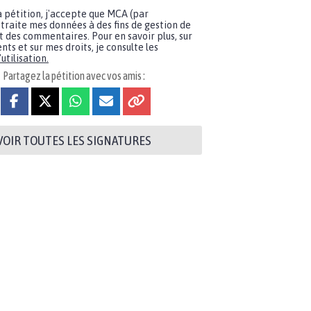
a pétition, j'accepte que MCA (par
traite mes données à des fins de gestion de
t des commentaires. Pour en savoir plus, sur
nts et sur mes droits, je consulte les
utilisation.
Partagez la pétition avec vos amis :
VOIR TOUTES LES SIGNATURES