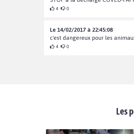
4
0
Le 14/02/2017 à 22:45:08
c'est dangereux pour les animaux
4
0
Les p