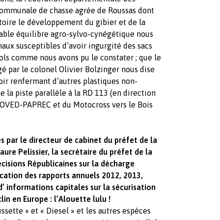
 communale de chasse agrée de Roussas dont
itoire le développement du gibier et de la
table équilibre agro-sylvo-cynégétique nous
aux susceptibles d’avoir ingurgité des sacs
 sols comme nous avons pu le constater ; que le
é par le colonel Olivier Bolzinger nous dise
oir renfermant d’autres plastiques non-
e la piste parallèle à la RD 113 (en direction
OVED-PAPREC et du Motocross vers le Bois
par le directeur de cabinet du préfet de la
re Pelissier, la secrétaire du préfet de la
isions Républicaines sur la décharge
tion des rapports annuels 2012, 2013,
’ informations capitales sur la sécurisation
n en Europe : l’Alouette lulu !
sette » et « Diesel » et les autres espèces