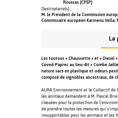
Roussas (CPEP)
Destinataire(s) :
M. le Président de la Commission europ
Commissaire européen Karmenu Vella, M
La 
Les toutous « Chaussette » et « Diesel 
Coved-Paprec au lieu-dit « Combe Jaill
nature sacs en plastique et odeurs pest
composé de vignobles ancestraux, de ch
AURA Environnement et le Collectif de l
les animaux demandent à M. Pascal Brie 
classées pour la protection de l’environ
de prendre toutes les mesures qui s’imp
insupportables pour les animaux et les