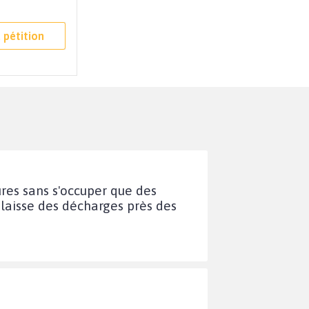
 pétition
ures sans s'occuper que des
 laisse des décharges près des