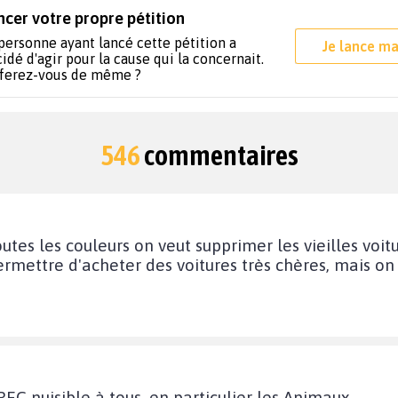
ncer votre propre pétition
personne ayant lancé cette pétition a
Je lance ma
idé d'agir pour la cause qui la concernait.
 ferez-vous de même ?
546
commentaires
utes les couleurs on veut supprimer les vieilles voit
ermettre d'acheter des voitures très chères, mais on
 nuisible à tous, en particulier les Animaux.