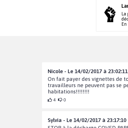
La
La 
déc
En
Nicole - Le 14/02/2017 à 23:02:11
On fait payer des vignettes de to
travailleurs ne peuvent pas se p
habitations!!!!!!!!
4
0
Sylvia - Le 14/02/2017 à 23:17:10
STOP à la décharge COVED-PAPREC