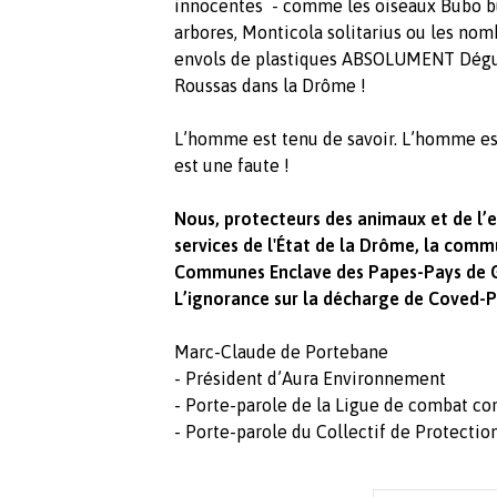
innocentes - comme les oiseaux Bubo bu
arbores, Monticola solitarius ou les nom
envols de plastiques ABSOLUMENT Dégu
Roussas dans la Drôme !
L’homme est tenu de savoir. L’homme es
est une faute !
Nous, protecteurs des animaux et de l’
services de l'État de la Drôme, la co
Communes Enclave des Papes-Pays de Gr
L’ignorance sur la décharge de Coved-P
Marc-Claude de Portebane
- Président d’Aura Environnement
- Porte-parole de la Ligue de combat co
- Porte-parole du Collectif de Protecti