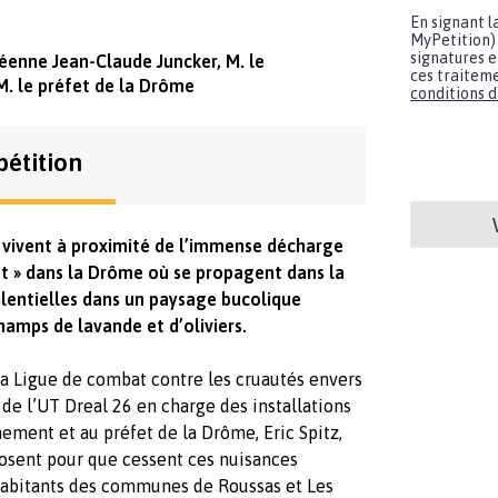
En signant l
MyPetition) 
signatures e
éenne Jean-Claude Juncker, M. le
ces traiteme
. le préfet de la Drôme
conditions d'
pétition
» vivent à proximité de l’immense décharge
et » dans la Drôme où se propagent dans la
ilentielles dans un paysage bucolique
amps de lavande et d’oliviers.
a Ligue de combat contre les cruautés envers
de l’UT Dreal 26 en charge des installations
nement et au préfet de la Drôme, Eric Spitz,
osent pour que cessent ces nuisances
 habitants des communes de Roussas et Les