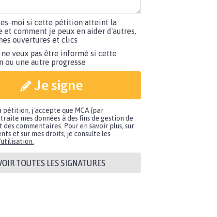
tes-moi si cette pétition atteint la
e et comment je peux en aider d'autres,
es ouvertures et clics
 ne veux pas être informé si cette
on ou une autre progresse
Je signe
a pétition, j'accepte que MCA (par
traite mes données à des fins de gestion de
t des commentaires. Pour en savoir plus, sur
nts et sur mes droits, je consulte les
utilisation.
VOIR TOUTES LES SIGNATURES