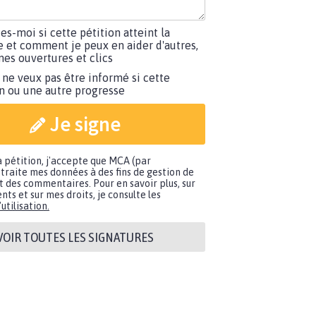
tes-moi si cette pétition atteint la
e et comment je peux en aider d'autres,
es ouvertures et clics
 ne veux pas être informé si cette
on ou une autre progresse
Je signe
a pétition, j'accepte que MCA (par
traite mes données à des fins de gestion de
t des commentaires. Pour en savoir plus, sur
nts et sur mes droits, je consulte les
utilisation.
VOIR TOUTES LES SIGNATURES