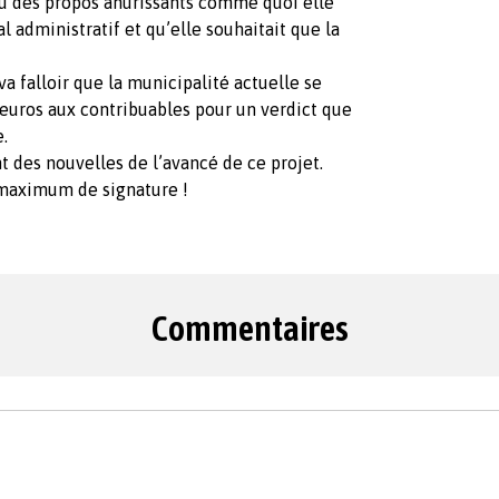
u des propos ahurissants comme quoi elle
 administratif et qu’elle souhaitait que la
 va falloir que la municipalité actuelle se
’euros aux contribuables pour un verdict que
.
des nouvelles de l’avancé de ce projet.
 maximum de signature !
Commentaires