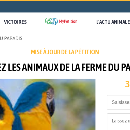
VICTOIRES
L'ACTU ANIMALE
U PARADIS
MISE À JOUR DE LA PÉTITION
Z LES ANIMAUX DE LA FERME DU P
3