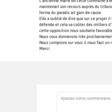
L’ancienne maire de cette commune a e
maintenait son recours auprès du tribunal
ferme du paradis ait gain de cause .
Elle a oublié de dire que sur ce projet il
défende et cela va coûter des milliers d
cette opposition nous souhaite favorable
Nous vous donnerons très prochainement 
Nous comptons sur vous il nous faut un
Merci