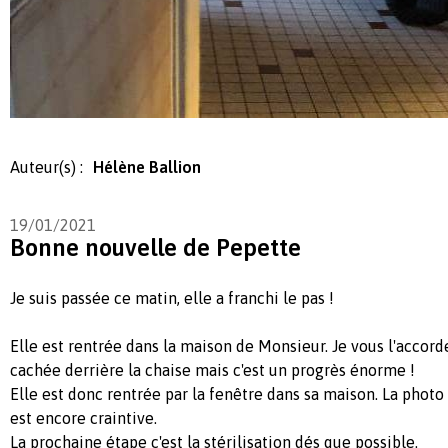
Auteur(s) :
Hélène Ballion
19/01/2021
Bonne nouvelle de Pepette
Je suis passée ce matin, elle a franchi le pas !
Elle est rentrée dans la maison de Monsieur. Je vous l'accorde 
cachée derrière la chaise mais c'est un progrès énorme !
Elle est donc rentrée par la fenêtre dans sa maison. La photo 
est encore craintive.
La prochaine étape c'est la stérilisation dés que possible.