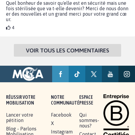
Quel bonheur de savoir qu'elle est en sécurité mais une
fois stérilisée que va t-elle devenir? Merci de nous donn
er des nouvelles et un grand merci pour votre grand cœ
ur.
4
VOIR TOUS LES COMMENTAIRES
RÉUSSIR VOTRE
NOTRE
ESPACE
MOBILISATION
COMMUNAUTÉ
PRESSE
Lancer votre
Facebook
Qui
pétition
sommes-
X
nous?
Blog - Parlons
Instagram
Mobilisation
Contact