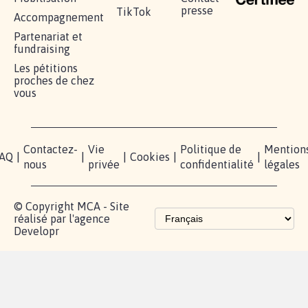
presse
TikTok
Accompagnement
Partenariat et
fundraising
Les pétitions
proches de chez
vous
Contactez-
Vie
Politique de
Mention
AQ
|
|
|
Cookies
|
|
nous
privée
confidentialité
légales
© Copyright MCA - Site
réalisé par l'agence
Developr