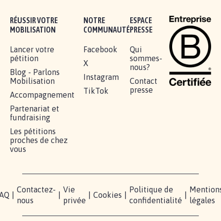
11.234
signatures
Je signe
RÉUSSIR VOTRE
NOTRE
ESPACE
MOBILISATION
COMMUNAUTÉ
PRESSE
Lancer votre
Facebook
Qui
pétition
sommes-
X
nous?
Blog - Parlons
Instagram
Mobilisation
Contact
presse
TikTok
Accompagnement
Partenariat et
fundraising