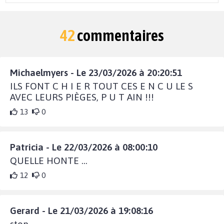
42
commentaires
Michaelmyers - Le 23/03/2026 à 20:20:51
ILS FONT C H I E R TOUT CES E N C U LE S
AVEC LEURS PIÈGES, P U T AIN !!!
13
0
Patricia - Le 22/03/2026 à 08:00:10
QUELLE HONTE ...
12
0
Gerard - Le 21/03/2026 à 19:08:16
stop