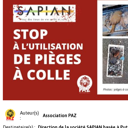
Auteur(s)
Association PAZ
:
Destinataire(s) :
Direction de la société SAPIAN basée à Put