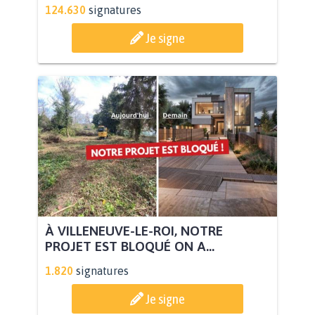
124.630
signatures
Je signe
À VILLENEUVE-LE-ROI, NOTRE
PROJET EST BLOQUÉ ON A...
1.820
signatures
Je signe