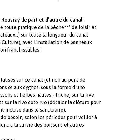
e Rouvray de part et d’autre du canal
:
de toute pratique de la pêche*** de loisir et
teaux...) sur toute la longueur du canal
a Culture), avec l'installation de panneaux
on franchissables ;
:
talisés sur ce canal (et non au pont de
sons et aux cygnes,
sous la forme d’une
ssons et herbes hautes - friche) sur la rive
t sur la rive côté rue (décaler la clôture pour
it incluse dans le sanctuaire),
de besoin, selon les périodes pour veiller à
onc à la survie des poissons et autres
 pièges,