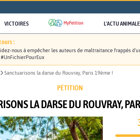
VICTOIRES
L'ACTU ANIMALE
ours :
idez-nous à empêcher les auteurs de maltraitance frappés d'u
! #UnFichierPourEux
Sanctuarisons la darse du Rouvray, Paris 19ème !
PÉTITION
ISONS LA DARSE DU ROUVRAY, PARI