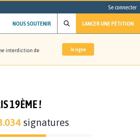
Se connecter
NOUS SOUTENIR
LANCER UNE PÉTITION
Je signe
ne interdiction de
S 19ÈME !
3.034
signatures