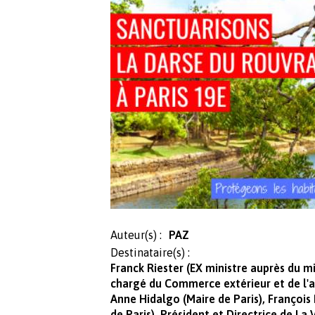
Auteur(s) :
PAZ
Destinataire(s) :
Franck Riester (EX ministre auprès du mi
chargé du Commerce extérieur et de l'at
Anne Hidalgo (Maire de Paris), Franço
de Paris), Président et Directrice de La