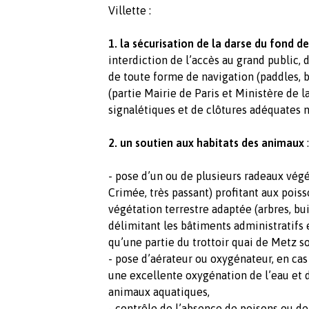
Villette
:
1. la sécurisation de la darse du fond d
interdiction de l’accès au grand public, 
de toute forme de navigation (paddles, ba
(partie Mairie de Paris et Ministère de l
signalétiques et de clôtures adéquates n
2. un soutien aux habitats des animaux
- pose d’un ou de plusieurs radeaux végé
Crimée, très passant) profitant aux pois
végétation terrestre adaptée (arbres, bui
délimitant les bâtiments administratifs e
qu’une partie du trottoir quai de Metz so
- pose d’aérateur ou oxygénateur, en cas 
une excellente oxygénation de l’eau et d
animaux aquatiques,
- contrôle de l’absence de poisons ou de