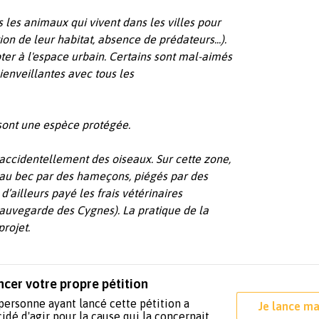
 les animaux qui vivent dans les villes pour
ion de leur habitat, absence de prédateurs...).
ter à l'espace urbain. Certains sont mal-aimés
ienveillantes avec tous les
sont une espèce protégée.
'accidentellement des oiseaux. Sur cette zone,
 au bec par des hameçons, piégés par des
’ailleurs payé les frais vétérinaires
Sauvegarde des Cygnes). La pratique de la
projet.
ncer votre propre pétition
personne ayant lancé cette pétition a
Je lance ma
idé d'agir pour la cause qui la concernait.