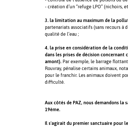
- création d’un “refuge LPO” (nichoirs, etc.
3. la limitation au maximum de la poll
partenariats associatifs (sans recours à 
qualité de l’eau ;
4. la prise en considération de la con
dans les prises de décision concernant c
amont).
Par exemple, le barrage flottant 
Rouvray, pénalise certains animaux, nota
pour le franchir. Les animaux doivent pou
difficulté.
Aux côtés de PAZ, nous demandons la sa
19ème.
Il s'agirait du premier sanctuaire pour l