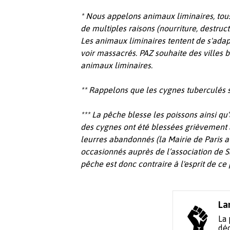
* Nous appelons animaux liminaires, tous
de multiples raisons (nourriture, destruct
Les animaux liminaires tentent de s'adap
voir massacrés. PAZ souhaite des villes b
animaux liminaires.
** Rappelons que les cygnes tuberculés 
*** La pêche blesse les poissons ainsi qu
des cygnes ont été blessées grièvement
leurres abandonnés (la Mairie de Paris a d
occasionnés auprès de l’association de 
pêche est donc contraire à l'esprit de ce 
La
La 
déc