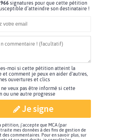
 966
signatures pour que cette pétition
susceptible d’atteindre son destinataire !
tes-moi si cette pétition atteint la
e et comment je peux en aider d'autres,
es ouvertures et clics
 ne veux pas être informé si cette
on ou une autre progresse
Je signe
a pétition, j'accepte que MCA (par
traite mes données à des fins de gestion de
t des commentaires. Pour en savoir plus, sur