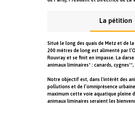
La pétition
Situé le long des quais de Metz et de l
200 mètres de long est alimenté par l’Ou
Rouvray et se finit en impasse. La dars
animaux liminaires* : canards, cygnes**
Notre objectif est, dans l'intérêt des a
pollutions et de l’omniprésence urbaine 
maximum cette voie aquatique pleine de 
animaux liminaires seraient les bienven