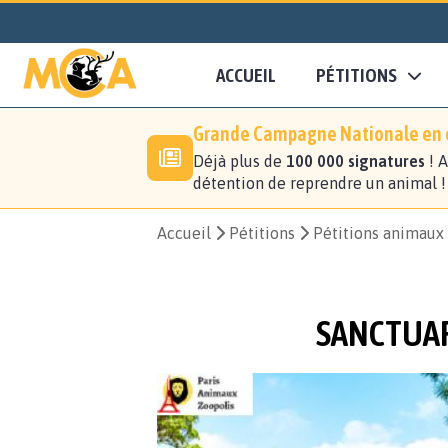
ACCUEIL
PÉTITIONS
Grande Campagne Nationale en c
Déjà plus de
100 000 signatures
! A
détention de reprendre un animal 
Accueil
Pétitions
Pétitions animaux
SANCTUAR