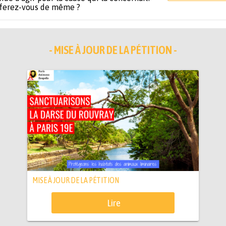
 ferez-vous de même ?
- MISE À JOUR DE LA PÉTITION -
MISE À JOUR DE LA PÉTITION
Lire