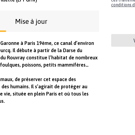
ces traiteme
conditions d'
Mise à jour
a Garonne à Paris 19ème, ce canal d’environ
rcq. Il débute à partir de la Darse du
e du Rouvray constitue l’habitat de nombreux
, foulques, poissons, petits mammifères…
nimaux, de préserver cet espace des
des humains. Il s’agirait de protéger au
vie, située en plein Paris et où tous les
us.