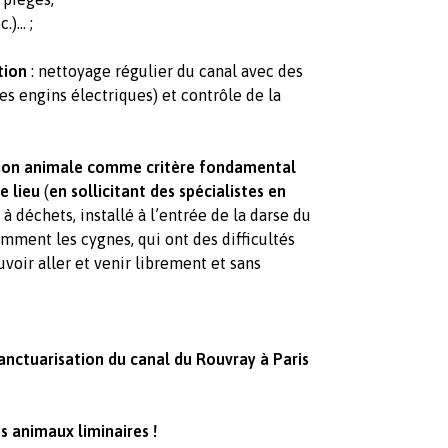
)... ;
ution
: nettoyage régulier du canal avec des
des engins électriques) et contrôle de la
dition animale comme critère fondamental
e lieu
(
en sollicitant des spécialistes en
à déchets, installé à l’entrée de la darse du
mment les cygnes, qui ont des difficultés
voir aller et venir librement et sans
nctuarisation du canal du Rouvray à Paris
es animaux liminaires !