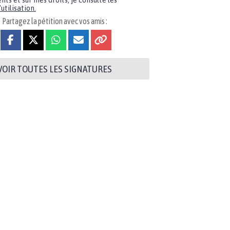
nts et sur mes droits, je consulte les
utilisation.
Partagez la pétition avec vos amis :
VOIR TOUTES LES SIGNATURES