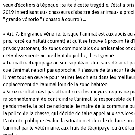
yeux d'écoliers à l'époque : suite à cette tragédie, l'état a pri
2019 interdisant aux chasseurs d'abattre des animaux à proxi
" grande vénerie " ( chasse à courre ) ...
« Art. 7.-En grande vénerie, lorsque l'animal est aux abois ou 
pris, forcé ou hallali courant) et qu'il se trouve à proximité d
privés y attenant, de zones commerciales ou artisanales et d
d'établissements accueillant du public, il est gracié.
« Le maître d'équipage ou son suppléant doit sans délai et pa
que l'animal ne soit pas approché. Il s'assure de la sécurité 
Il met tout en œuvre pour retirer les chiens dans les meilleurs 
déplacement de l'animal loin de la zone habitée.
« Si ce résultat n'est pas atteint ou si les moyens requis ne 
raisonnablement de contraindre l'animal, le responsable de l
gendarmerie, la police nationale, le maire de la commune ou
la police de la chasse, qui décide de faire appel aux services 
L'autorité publique évalue la situation et décide de faire pro
l'animal par le vétérinaire, aux frais de l'équipage, ou à défa