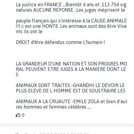
La justice en FRANCE …Bientôt 4 ans et .113 754 sig
natures AUCUNE REPONSE ..Les juges méprisent le
peuple français qui s'intéresse à la CAUSE ANIMALE
!!! c est une HONTE. Les animaux sont des être Viva
nts ils ont le
DROIT d'être défendus comme L'humain !
LA GRANDEUR D'UNE NATION ET SON PROGRES MO
RAL PEUVENT ETRE JUGES A LA MANIERE DONT LE
S
ANIMAUX SONT TRAITES -GHANDHI LE DEVOIR LE
PLUS ELEVE DE L HOMME EST DE SOUSTRAIRE LES
ANIMAUX A LA CRUAUTE -EMILE ZOLA et bien d'aut
res hommes et femmes célèbres ....
0