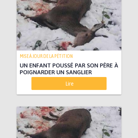
MISE À JOUR DE LA PÉTITION
UN ENFANT POUSSÉ PAR SON PÈRE À
POIGNARDER UN SANGLIER
Lire