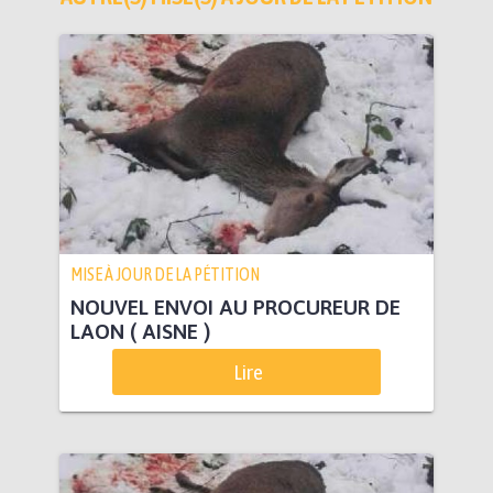
MISE À JOUR DE LA PÉTITION
NOUVEL ENVOI AU PROCUREUR DE
LAON ( AISNE )
Lire