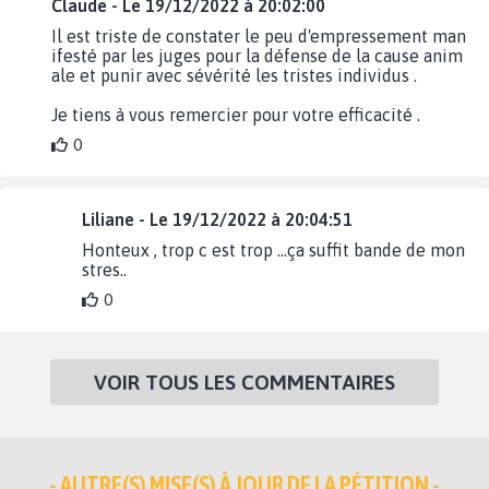
Claude - Le 19/12/2022 à 20:02:00
Il est triste de constater le peu d'empressement man
ifesté par les juges pour la défense de la cause anim
ale et punir avec sévérité les tristes individus .
Je tiens à vous remercier pour votre efficacité .
0
Liliane - Le 19/12/2022 à 20:04:51
Honteux , trop c est trop ...ça suffit bande de mon
stres..
0
VOIR TOUS LES COMMENTAIRES
- AUTRE(S) MISE(S) À JOUR DE LA PÉTITION -