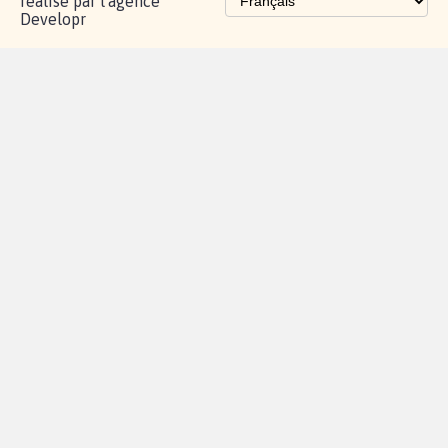
réalisé par l'agence
Developr