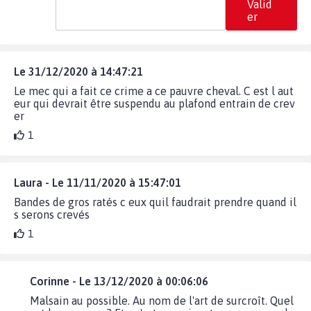
Valid
er
Le 31/12/2020 à 14:47:21
Le mec qui a fait ce crime a ce pauvre cheval. C est l aut
eur qui devrait être suspendu au plafond entrain de crev
er
1
Laura - Le 11/11/2020 à 15:47:01
Bandes de gros ratés c eux quil faudrait prendre quand il
s serons crevés
1
Corinne - Le 13/12/2020 à 00:06:06
Malsain au possible. Au nom de l'art de surcroît. Quel