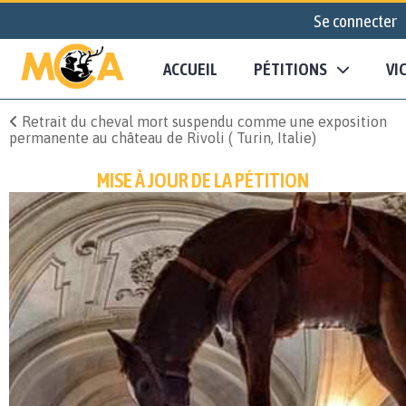
Se connecter
ACCUEIL
PÉTITIONS
VI
Retrait du cheval mort suspendu comme une exposition
permanente au château de Rivoli ( Turin, Italie)
MISE À JOUR DE LA PÉTITION