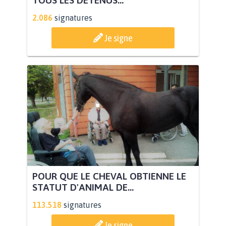
2.086
signatures
Je signe
POUR QUE LE CHEVAL OBTIENNE LE
STATUT D'ANIMAL DE...
113.518
signatures
Je signe