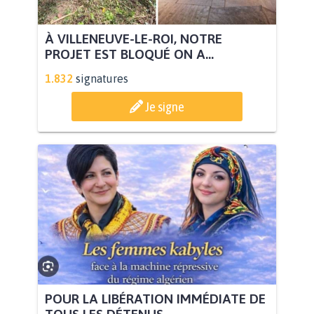
À VILLENEUVE-LE-ROI, NOTRE
PROJET EST BLOQUÉ ON A...
1.832
signatures
Je signe
POUR LA LIBÉRATION IMMÉDIATE DE
TOUS LES DÉTENUS...