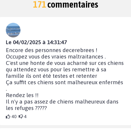
171
commentaires
Le 04/02/2025 à 14:31:47
Encore des personnes decerebrees !
Occupez vous des vraies maltraitances .
C'est une honte de vous acharné sur ces chiens
qu attendez vous pour les remettre à sa
famille ils ont été testes et retenter
Ça suffit ces chiens sont malheureux enfermés
.
Rendez les !!
Il n'y a pas assez de chiens malheureux dans
les refuges ?????
40
4