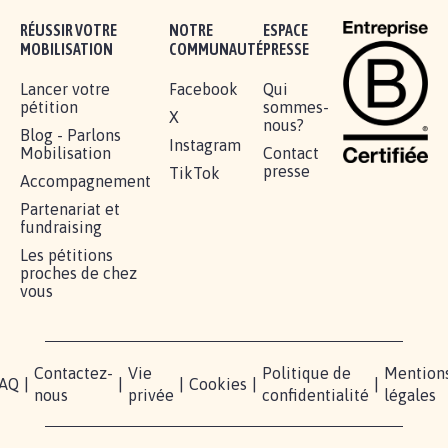
AGRESSION DE MON FILS THÉO :
SOYONS TOUS MOBILISÉS...
16.820
signatures
Je signe
RÉUSSIR VOTRE
NOTRE
ESPACE
MOBILISATION
COMMUNAUTÉ
PRESSE