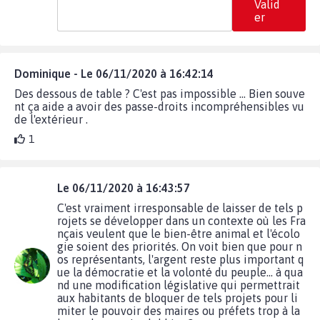
Valid
er
Dominique - Le 06/11/2020 à 16:42:14
Des dessous de table ? C'est pas impossible ... Bien souve
nt ça aide a avoir des passe-droits incompréhensibles vu
de l'extérieur .
1
Le 06/11/2020 à 16:43:57
C'est vraiment irresponsable de laisser de tels p
rojets se développer dans un contexte où les Fra
nçais veulent que le bien-être animal et l'écolo
gie soient des priorités. On voit bien que pour n
os représentants, l'argent reste plus important q
ue la démocratie et la volonté du peuple... à qua
nd une modification législative qui permettrait
aux habitants de bloquer de tels projets pour li
miter le pouvoir des maires ou préfets trop à la