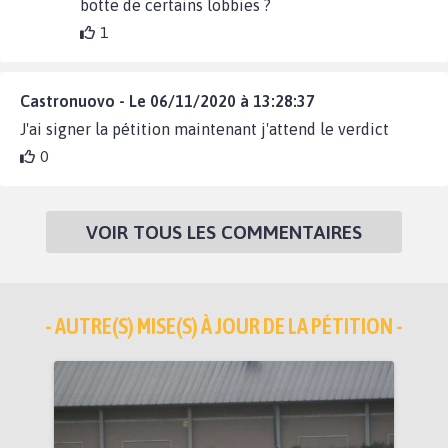
botte de certains lobbies ?
1
Castronuovo - Le 06/11/2020 à 13:28:37
J'ai signer la pétition maintenant j'attend le verdict
0
VOIR TOUS LES COMMENTAIRES
- AUTRE(S) MISE(S) À JOUR DE LA PÉTITION -