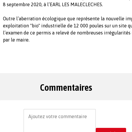
8 septembre 2020, à l’EARL LES MALECLECHES.
Outre l’aberration écologique que représente la nouvelle im
exploitation "bio" industrielle de 12 000 poules sur un site 
l’examen de ce permis a relevé de nombreuses irrégularités qu
par le maire.
Commentaires