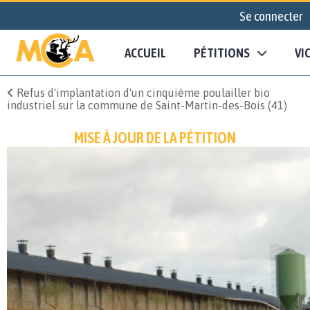
Se connecter
ACCUEIL
PÉTITIONS
VI
Refus d'implantation d'un cinquième poulailler bio
industriel sur la commune de Saint-Martin-des-Bois (41)
MISE À JOUR DE LA PÉTITION