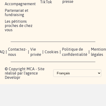
presse
TikTok
Accompagnement
Partenariat et
fundraising
Les pétitions
proches de chez
vous
Contactez-
Vie
Politique de
Mention
AQ
|
|
|
Cookies
|
|
nous
privée
confidentialité
légales
© Copyright MCA - Site
réalisé par l'agence
Developr