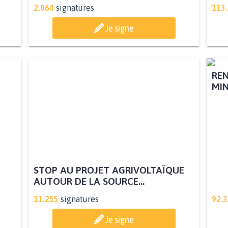
2.064
signatures
113
Je signe
STOP AU PROJET AGRIVOLTAÏQUE
REN
AUTOUR DE LA SOURCE...
MIN
11.255
signatures
92.
Je signe