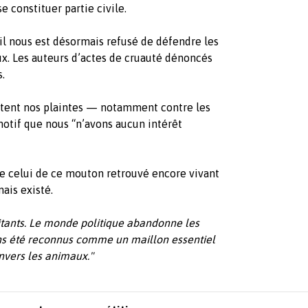
e constituer partie civile.
 il nous est désormais refusé de défendre les
ux. Les auteurs d’actes de cruauté dénoncés
.
jettent nos plaintes — notamment contre les
otif que nous “n’avons aucun intérêt
 celui de ce mouton retrouvé encore vivant
ais existé.
tants. Le monde politique abandonne les
s été reconnus comme un maillon essentiel
envers les animaux."