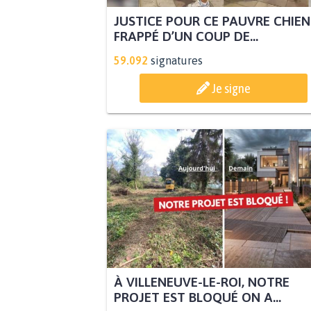
JUSTICE POUR CE PAUVRE CHIEN
FRAPPÉ D’UN COUP DE...
59.092
signatures
Je signe
À VILLENEUVE-LE-ROI, NOTRE
PROJET EST BLOQUÉ ON A...