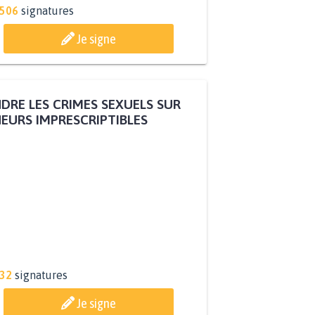
.506
signatures
Je signe
DRE LES CRIMES SEXUELS SUR
EURS IMPRESCRIPTIBLES
332
signatures
Je signe