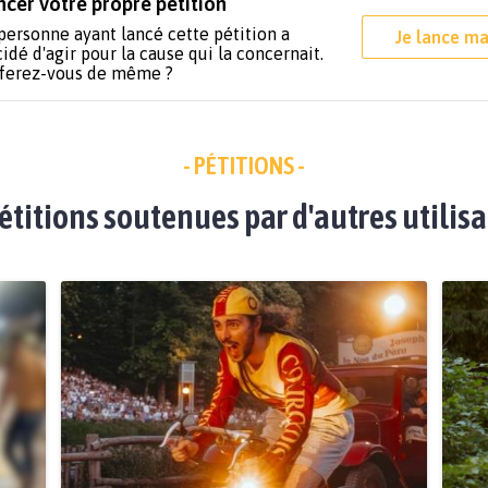
ncer votre propre pétition
personne ayant lancé cette pétition a
Je lance ma
idé d'agir pour la cause qui la concernait.
 ferez-vous de même ?
- PÉTITIONS -
étitions soutenues par d'autres utilis