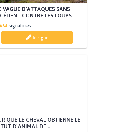
 VAGUE D’ATTAQUES SANS
CÉDENT CONTRE LES LOUPS
.664
signatures
Je signe
R QUE LE CHEVAL OBTIENNE LE
TUT D'ANIMAL DE...