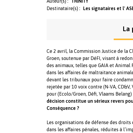
Auteur(s) :
TRINITY
Destinataire(s) :
Les signataires et l' A
La 
Ce 2 avril, la Commission Justice de la C
Groen, soutenue par DéFI, visant à redon
des animaux, telles que GAIA et Animal Ri
dans les affaires de maltraitance anima
devant les tribunaux pour faire condamn
rejetée par 10 voix contre (N-VA, CD&V, 
pour (Ecolo/Groen, Défi, Vlaams Belang)
décision constitue un sérieux revers po
Conséquence ?
Les organisations de défense des droits
dans les affaires pénales, réduites à l’im