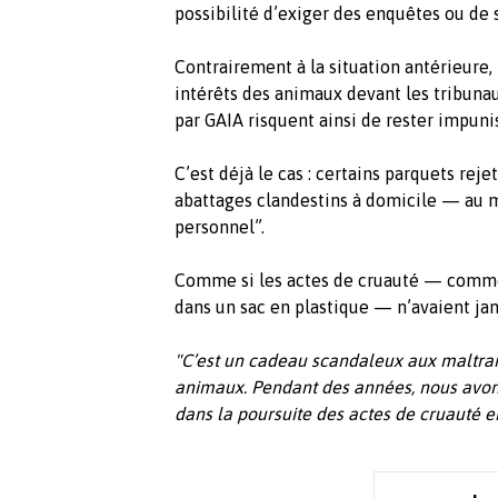
possibilité d’exiger des enquêtes ou de s
Contrairement à la situation antérieure,
intérêts des animaux devant les tribuna
par GAIA risquent ainsi de rester impunis
C’est déjà le cas : certains parquets re
abattages clandestins à domicile — au m
personnel”.
Comme si les actes de cruauté — comme
dans un sac en plastique — n’avaient jam
"C’est un cadeau scandaleux aux maltrai
animaux. Pendant des années, nous avon
dans la poursuite des actes de cruauté 