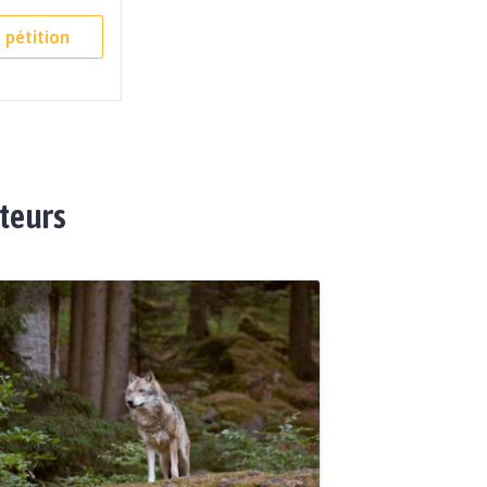
 pétition
ateurs