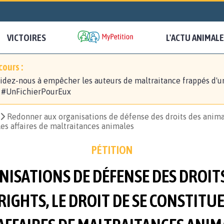
VICTOIRES
L'ACTU ANIMALE
ours :
idez-nous à empêcher les auteurs de maltraitance frappés d'u
! #UnFichierPourEux
Redonner aux organisations de défense des droits des animau
 les affaires de maltraitances animales
PÉTITION
ISATIONS DE DÉFENSE DES DROITS
RIGHTS, LE DROIT DE SE CONSTITUE