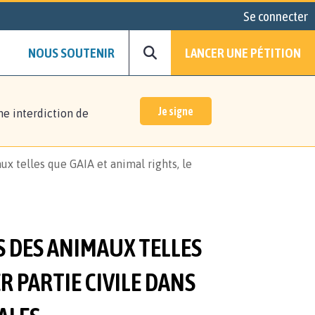
Se connecter
NOUS SOUTENIR
LANCER UNE PÉTITION
Je signe
ne interdiction de
x telles que GAIA et animal rights, le
 DES ANIMAUX TELLES
R PARTIE CIVILE DANS