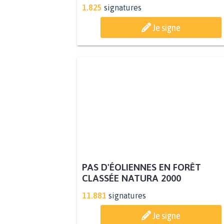
1.825
signatures
Je signe
PAS D'ÉOLIENNES EN FORÊT
CLASSÉE NATURA 2000
11.881
signatures
Je signe