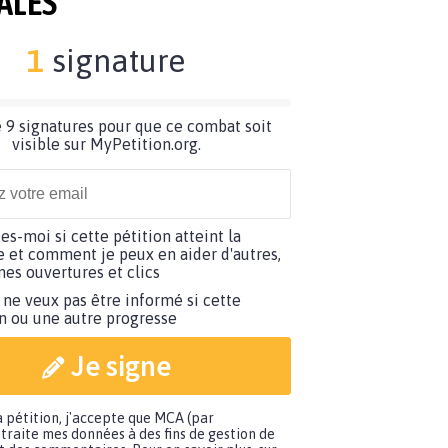
ALES
1
signature
 9 signatures pour que ce combat soit
visible sur MyPetition.org.
tes-moi si cette pétition atteint la
e et comment je peux en aider d'autres,
es ouvertures et clics
 ne veux pas être informé si cette
on ou une autre progresse
Je signe
a pétition, j'accepte que MCA (par
traite mes données à des fins de gestion de