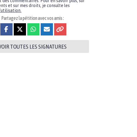
t des commentaires. Pour en savoir plus, sur
nts et sur mes droits, je consulte les
utilisation.
Partagez la pétition avec vos amis :
VOIR TOUTES LES SIGNATURES