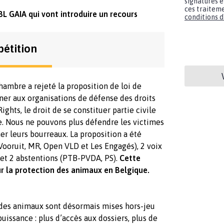
signatures e
ces traiteme
SBL GAIA qui vont introduire un recours
conditions d'
pétition
hambre a rejeté la proposition de loi de
ner aux organisations de défense des droits
ghts, le droit de se constituer partie civile
le. Nous ne pouvons plus défendre les victimes
er leurs bourreaux.
La proposition a été
Vooruit, MR, Open VLD et Les Engagés), 2 voix
 et 2 abstentions (PTB-PVDA, PS).
Cette
ur la protection des animaux en Belgique.
 des animaux sont désormais mises hors-jeu
puissance : plus d’accès aux dossiers, plus de