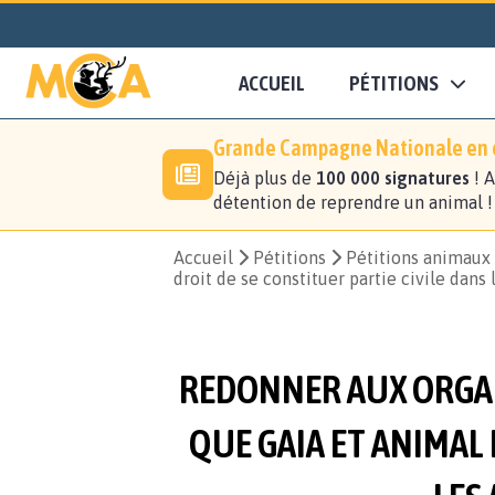
ACCUEIL
PÉTITIONS
Grande Campagne Nationale en c
Déjà plus de
100 000 signatures
! A
détention de reprendre un animal 
Accueil
Pétitions
Pétitions animaux
droit de se constituer partie civile dans
REDONNER AUX ORGAN
QUE GAIA ET ANIMAL 