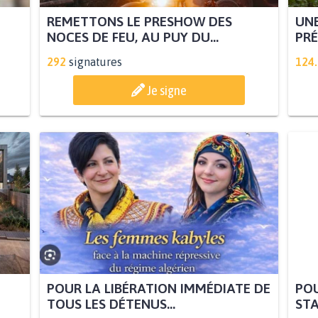
REMETTONS LE PRESHOW DES
UNE
NOCES DE FEU, AU PUY DU...
PRÉ
292
signatures
124
Je signe
POUR LA LIBÉRATION IMMÉDIATE DE
POU
TOUS LES DÉTENUS...
STA