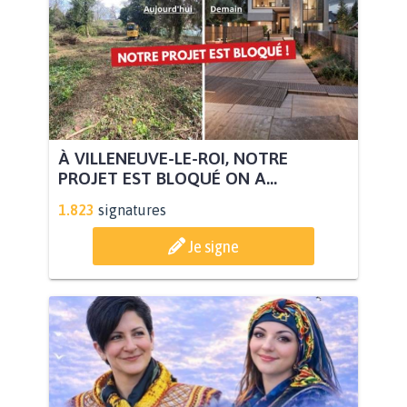
À VILLENEUVE-LE-ROI, NOTRE
PROJET EST BLOQUÉ ON A...
1.823
signatures
Je signe