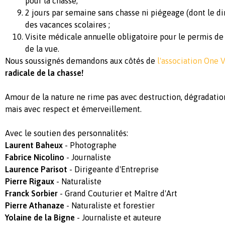
pour la chasse,
2 jours par semaine sans chasse ni piégeage (dont le di
des vacances scolaires ;
Visite médicale annuelle obligatoire pour le permis de
de la vue.
Nous soussignés demandons aux côtés de
l'association One 
radicale de la chasse!
Amour de la nature ne rime pas avec destruction, dégradatio
mais avec respect et émerveillement.
Avec le soutien des personnalités:
Laurent Baheux
- Photographe
Fabrice Nicolino
- Journaliste
Laurence Parisot
- Dirigeante d'Entreprise
Pierre Rigaux
- Naturaliste
Franck Sorbier
- Grand Couturier et Maître d'Art
Pierre Athanaze
- Naturaliste et forestier
Yolaine de la Bigne
- Journaliste et auteure