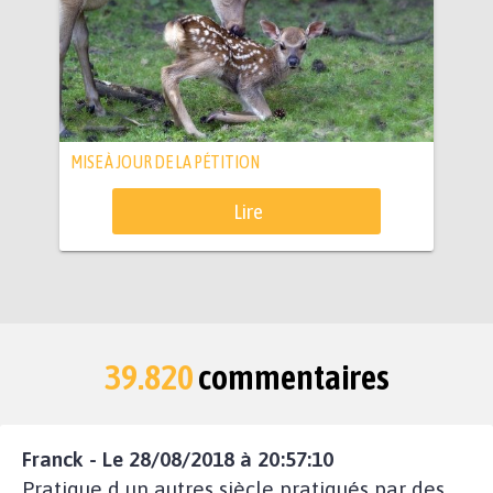
MISE À JOUR DE LA PÉTITION
Lire
39.820
commentaires
Franck - Le 28/08/2018 à 20:57:10
Pratique d un autres siècle pratiqués par des