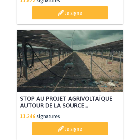
11.872
signatures
Je signe
STOP AU PROJET AGRIVOLTAÏQUE
AUTOUR DE LA SOURCE...
11.246
signatures
Je signe