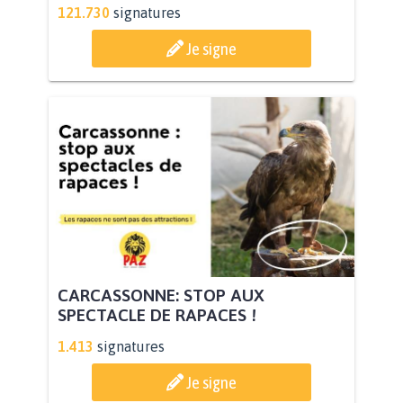
121.730
signatures
Je signe
CARCASSONNE: STOP AUX
SPECTACLE DE RAPACES !
1.413
signatures
Je signe