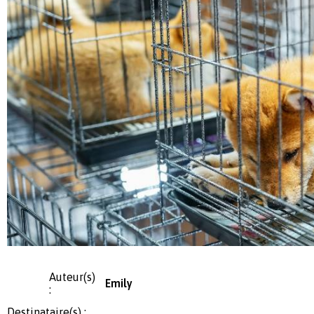
Auteur(s)
Emily
:
Destinataire(s) :