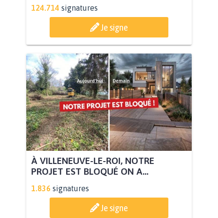
124.714
signatures
Je signe
À VILLENEUVE-LE-ROI, NOTRE
PROJET EST BLOQUÉ ON A...
1.836
signatures
Je signe