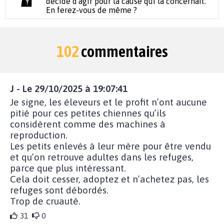
décidé d'agir pour la cause qui la concernait.
En ferez-vous de même ?
102
commentaires
J - Le 29/10/2025 à 19:07:41
Je signe, les éleveurs et le profit n’ont aucune
pitié pour ces petites chiennes qu’ils
considèrent comme des machines à
reproduction.
Les petits enlevés à leur mère pour être vendu
et qu’on retrouve adultes dans les refuges,
parce que plus intéressant.
Cela doit cesser, adoptez et n’achetez pas, les
refuges sont débordés.
Trop de cruauté.
31
0