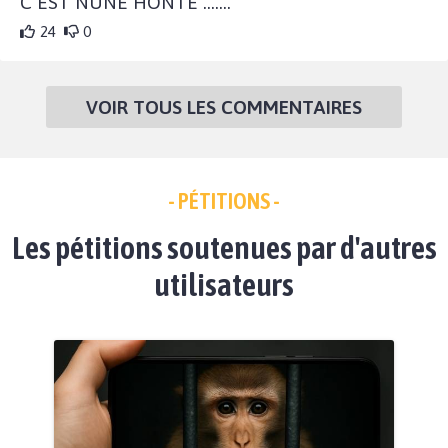
C EST NUNE HONTE .......
24
0
VOIR TOUS LES COMMENTAIRES
- PÉTITIONS -
Les pétitions soutenues par d'autres
utilisateurs