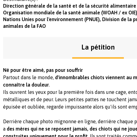
Direction générale de la santé et de la sécurité alimentair
Organisation mondiale de la santé animale (WOAH / ex OI
Nations Unies pour l'environnement (PNUE), Division de la p
animales de la FAO
La pétition
Né pour être aimé, pas pour souffrir
Partout dans le monde,
d'innombrables chiots viennent au
connaître la douleur
.
Ils ouvrent les yeux pour la première fois dans une cage, ent
métalliques et de peur. Leurs petites pattes ne touchent jama
épuisée et oubliée, regarde impuissante alors qu'ils sont emp
Derrière chaque photo mignonne en ligne, derrière chaque pa
a
des mères qui ne se reposent jamais, des chiots qui ne joue
construites uniquement pour le profit
. Ils sont traités com