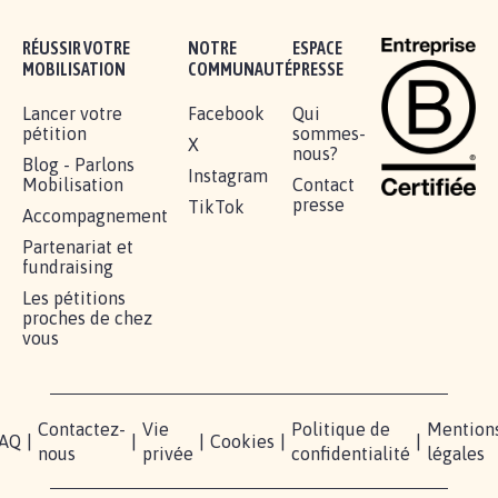
16.845
signatures
Je signe
RÉUSSIR VOTRE
NOTRE
ESPACE
MOBILISATION
COMMUNAUTÉ
PRESSE
Lancer votre
Facebook
Qui
pétition
sommes-
X
nous?
Blog - Parlons
Instagram
Mobilisation
Contact
presse
TikTok
Accompagnement
Partenariat et
fundraising