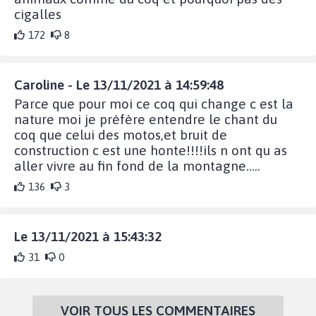
cigalles
172
8
Caroline - Le 13/11/2021 à 14:59:48
Parce que pour moi ce coq qui change c est la
nature moi je préfère entendre le chant du
coq que celui des motos,et bruit de
construction c est une honte!!!!ils n ont qu as
aller vivre au fin fond de la montagne.....
136
3
Le 13/11/2021 à 15:43:32
31
0
VOIR TOUS LES COMMENTAIRES