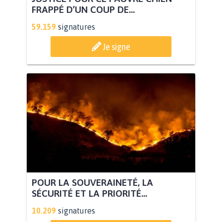
FRAPPÉ D’UN COUP DE...
59.159
signatures
Je signe
POUR LA SOUVERAINETÉ, LA
SÉCURITÉ ET LA PRIORITÉ...
10.209
signatures