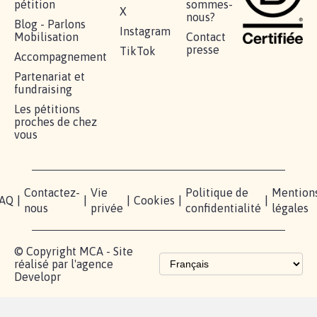
RÉUSSIR VOTRE
NOTRE
ESPACE
MOBILISATION
COMMUNAUTÉ
PRESSE
Lancer votre
Facebook
Qui
pétition
sommes-
X
nous?
Blog - Parlons
Instagram
Mobilisation
Contact
presse
TikTok
Accompagnement
Partenariat et
fundraising
Les pétitions
proches de chez
vous