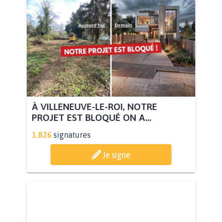
À VILLENEUVE-LE-ROI, NOTRE
PROJET EST BLOQUÉ ON A...
1.826
signatures
Je signe